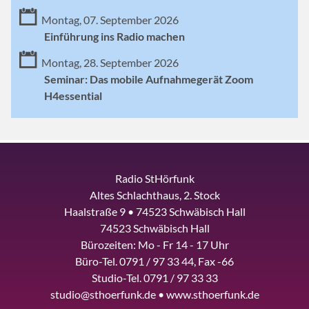
Montag, 07. September 2026
Einführung ins Radio machen
Montag, 28. September 2026
Seminar: Das mobile Aufnahmegerät Zoom
H4essential
Radio StHörfunk
Altes Schlachthaus, 2. Stock
Haalstraße 9 • 74523 Schwäbisch Hall
74523 Schwäbisch Hall
Bürozeiten: Mo - Fr 14 - 17 Uhr
Büro-Tel. 0791 / 97 33 44, Fax -66
Studio-Tel. 0791 / 97 33 33
studio@sthoerfunk.de • www.sthoerfunk.de