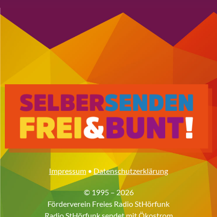
Impressum
•
Datenschutzerklärung
© 1995 – 2026
Förderverein Freies Radio StHörfunk
Radio StHörfunk sendet mit
Ökostrom