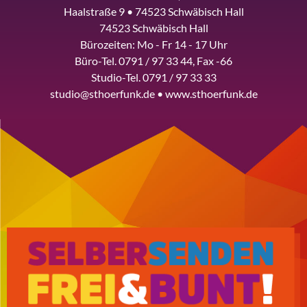
Haalstraße 9 • 74523 Schwäbisch Hall
74523 Schwäbisch Hall
Bürozeiten: Mo - Fr 14 - 17 Uhr
Büro-Tel. 0791 / 97 33 44, Fax -66
Studio-Tel. 0791 / 97 33 33
studio@sthoerfunk.de • www.sthoerfunk.de