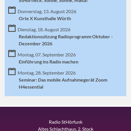
StHörfleck: Sonne, Sonne, Malta!
Donnerstag, 13. August 2026
Orte X Kunsthalle Würth
Dienstag, 18. August 2026
Redaktionssitzung Radioprogramm Oktober -
Dezember 2026
Montag, 07. September 2026
Einführung ins Radio machen
Montag, 28. September 2026
Seminar: Das mobile Aufnahmegerät Zoom
H4essential
Radio StHörfunk
Altes Schlachthaus, 2. Stock