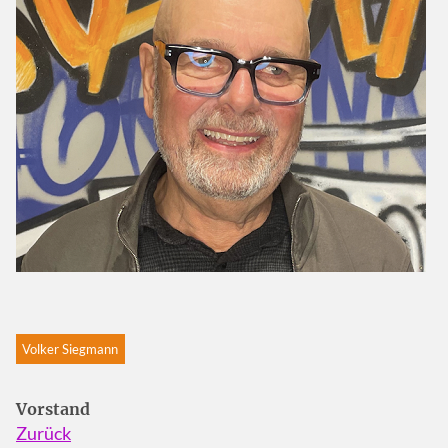
Volker Siegmann
Vorstand
Zurück