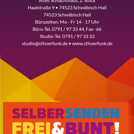
Altes Schlachthaus, 2. Stock
Haalstraße 9 • 74523 Schwäbisch Hall
74523 Schwäbisch Hall
Bürozeiten: Mo - Fr 14 - 17 Uhr
Büro-Tel. 0791 / 97 33 44, Fax -66
Studio-Tel. 0791 / 97 33 33
studio@sthoerfunk.de • www.sthoerfunk.de