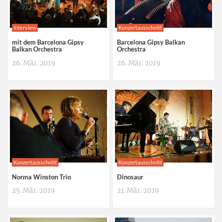
Interview
Konzertausschnitt
mit dem Barcelona Gipsy
Barcelona Gipsy Balkan
Balkan Orchestra
Orchestra
26. Mär. 2019
26. Mär. 2019
Konzertausschnitt
Konzertausschnitt
Norma Winston Trio
Dinosaur
25. Mär. 2019
21. Mär. 2019