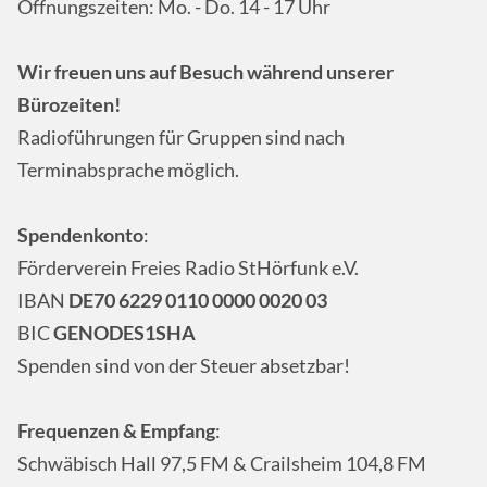
Öffnungszeiten: Mo. - Do. 14 - 17 Uhr
Wir freuen uns auf Besuch während unserer
Bürozeiten!
Radioführungen für Gruppen sind nach
Terminabsprache möglich.
Spendenkonto
:
Förderverein Freies Radio StHörfunk e.V.
IBAN
DE70 6229 0110 0000 0020 03
BIC
GENODES1SHA
Spenden sind von der Steuer absetzbar!
Frequenzen & Empfang
:
Schwäbisch Hall 97,5 FM & Crailsheim 104,8 FM