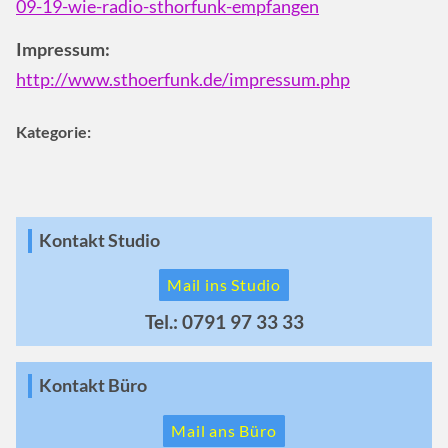
09-19-wie-radio-sthorfunk-empfangen
Impressum:
http://www.sthoerfunk.de/impressum.php
Kategorie:
Kontakt Studio
Mail ins Studio
Tel.: 0791 97 33 33
Kontakt Büro
Mail ans Büro