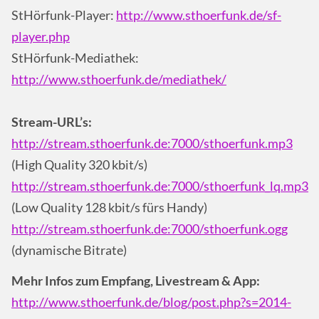
StHörfunk-Player:
http://www.sthoerfunk.de/sf-
player.php
StHörfunk-Mediathek:
http://www.sthoerfunk.de/mediathek/
Stream-URL’s:
http://stream.sthoerfunk.de:7000/sthoerfunk.mp3
(High Quality 320 kbit/s)
http://stream.sthoerfunk.de:7000/sthoerfunk_lq.mp3
(Low Quality 128 kbit/s fürs Handy)
http://stream.sthoerfunk.de:7000/sthoerfunk.ogg
(dynamische Bitrate)
Mehr Infos zum Empfang, Livestream & App:
http://www.sthoerfunk.de/blog/post.php?s=2014-