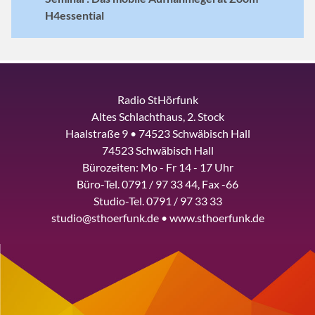
H4essential
Radio StHörfunk
Altes Schlachthaus, 2. Stock
Haalstraße 9 • 74523 Schwäbisch Hall
74523 Schwäbisch Hall
Bürozeiten: Mo - Fr 14 - 17 Uhr
Büro-Tel. 0791 / 97 33 44, Fax -66
Studio-Tel. 0791 / 97 33 33
studio@sthoerfunk.de • www.sthoerfunk.de