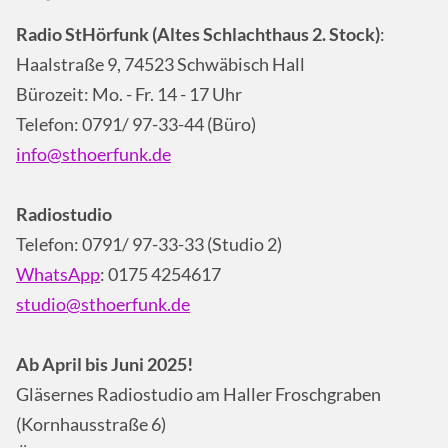
Radio StHörfunk (Altes Schlachthaus 2. Stock)
:
Haalstraße 9, 74523 Schwäbisch Hall
Bürozeit: Mo. - Fr. 14 - 17 Uhr
Telefon: 0791/ 97-33-44 (Büro)
info@sthoerfunk.de
Radiostudio
Telefon: 0791/ 97-33-33 (Studio 2)
WhatsApp
: 0175 4254617
studio@sthoerfunk.de
Ab April bis Juni 2025!
Gläsernes Radiostudio am Haller Froschgraben
(Kornhausstraße 6)