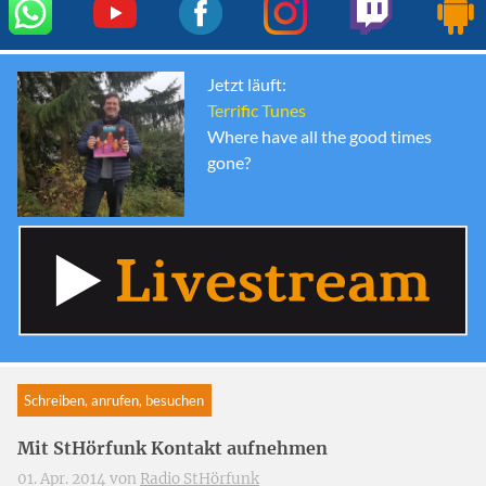
Jetzt läuft:
Terrific Tunes
Where have all the good times
gone?
Schreiben, anrufen, besuchen
Mit StHörfunk Kontakt aufnehmen
01. Apr. 2014 von
Radio StHörfunk