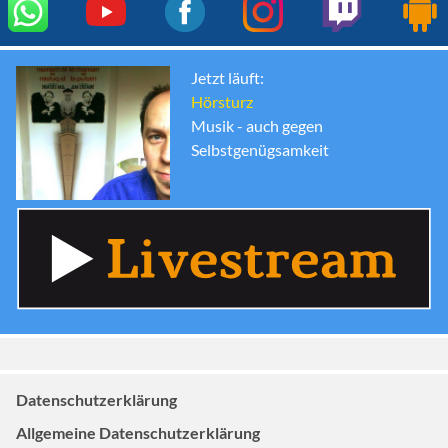
Jetzt läuft:
Hörsturz
Musik - auch gegen
Selbstgenügsamkeit
Datenschutzerklärung
Allgemeine Datenschutzerklärung