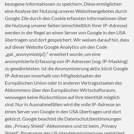
bezogene Informationen zu speichern. Diese ermöglichen
eine Analyse der Nutzung unseres Websiteangebotes durch
Google. Die durch den Cookie erfassten Informationen über
die Nutzung unserer Seiten (einschließlich Ihrer IP-Adresse)
werden in der Regel an einen Server von Google in den
USA
übertragen und dort gespeichert. Wir weisen darauf hin, dass
auf dieser Website Google Analytics um den Code
„gat._anonymizeIp();“ erweitert wurde, um eine
anonymisierte Erfassung von IP-Adressen (sog. IP-Masking)
zu gewährleisten. Ist die Anonymisierung aktiv, kürzt Google
IP-Adressen innerhalb von Mitgliedstaaten der
Europäischen Union oder in anderen Vertragsstaaten des
Abkommens über den Europäischen Wirtschaftsraum,
weswegen keine Rückschlüsse auf Ihre Identität möglich
sind. Nur in Ausnahmefällen wird die volle IP-Adresse an
einen Server von Google in den
USA
übertragen und dort
gekürzt. Google beachtet die Datenschutzbestimmungen
des „Privacy Shield“-Abkommens und ist beim „Privacy
Shield“-Programm des US-Handelsministeriums registriert