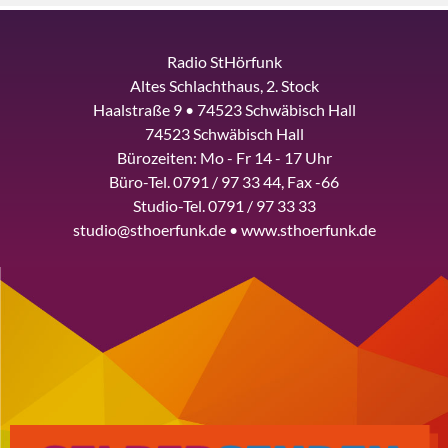
Radio StHörfunk
Altes Schlachthaus, 2. Stock
Haalstraße 9 • 74523 Schwäbisch Hall
74523 Schwäbisch Hall
Bürozeiten: Mo - Fr 14 - 17 Uhr
Büro-Tel. 0791 / 97 33 44, Fax -66
Studio-Tel. 0791 / 97 33 33
studio@sthoerfunk.de • www.sthoerfunk.de