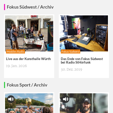
Fokus Südwest / Archiv
Mobiles Radio
Fokus Südwest
Live aus der Kunsthalle Würth
Das Ende von Fokus Südwest
bei Radio StHörfunk
19. Jan. 2026
30. Dez. 2019
Fokus Sport / Archiv