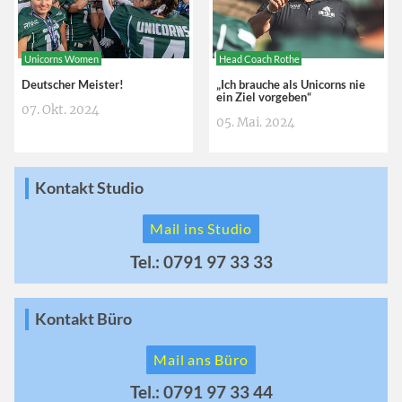
Unicorns Women
Head Coach Rothe
Deutscher Meister!
„Ich brauche als Unicorns nie
ein Ziel vorgeben“
07. Okt. 2024
05. Mai. 2024
Kontakt Studio
Mail ins Studio
Tel.: 0791 97 33 33
Kontakt Büro
Mail ans Büro
Tel.: 0791 97 33 44