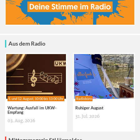
Aus dem Radio
5. und 12. August, 10:00 bis 13:00 Uhr
Radiobüro
Wartung: Ausfall im UKW-
Ruhiger August
Empfang
31. Jul. 2026
03. Aug. 2026