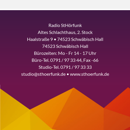
Radio StHörfunk
Altes Schlachthaus, 2. Stock
Haalstraße 9 • 74523 Schwäbisch Hall
74523 Schwäbisch Hall
Bürozeiten: Mo - Fr 14 - 17 Uhr
Büro-Tel. 0791 / 97 33 44, Fax -66
Studio-Tel. 0791 / 97 33 33
studio@sthoerfunk.de • www.sthoerfunk.de