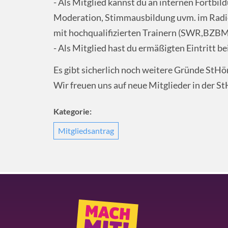
- Als Mitglied kannst du an internen Fortbi
Moderation, Stimmausbildung uvm. im Radio
mit hochqualifizierten Trainern (SWR,BZBM)
- Als Mitglied hast du ermäßigten Eintritt 
Es gibt sicherlich noch weitere Gründe StHö
Wir freuen uns auf neue Mitglieder in der S
Kategorie:
Mitgliedsantrag