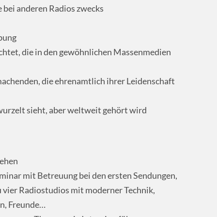
ie bei anderen Radios zwecks
rbung
euchtet, die in den gewöhnlichen Massenmedien
machenden, die ehrenamtlich ihrer Leidenschaft
wurzelt sieht, aber weltweit gehört wird
gehen
eminar mit Betreuung bei den ersten Sendungen,
u vier Radiostudios mit moderner Technik,
en, Freunde…