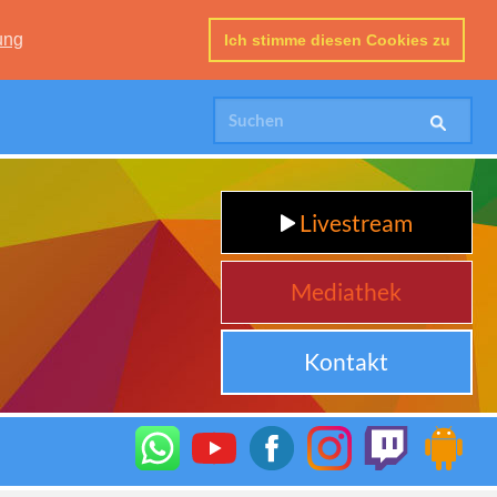
ung
Ich stimme diesen Cookies zu
Livestream
Mediathek
Kontakt