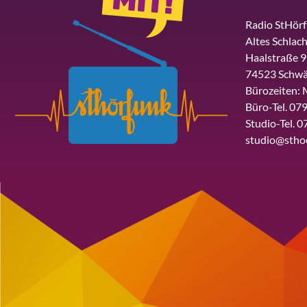
Radio StHör
Altes Schlach
Haalstraße 9
74523 Schwä
Bürozeiten: 
Büro-Tel. 079
Studio-Tel. 0
studio@stho