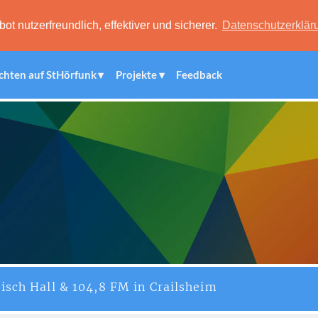
 nutzerfreundlich, effektiver und sicherer.
Datenschutzerklär
chten auf StHörfunk
Projekte
Feedback
isch Hall & 104,8 FM in Crailsheim