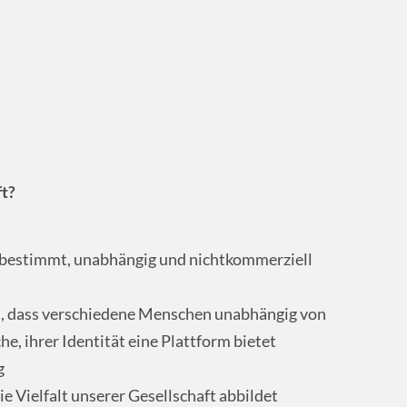
ft?
bstbestimmt, unabhängig und nichtkommerziell
, dass verschiedene Menschen unabhängig von
he, ihrer Identität eine Plattform bietet
g
e Vielfalt unserer Gesellschaft abbildet