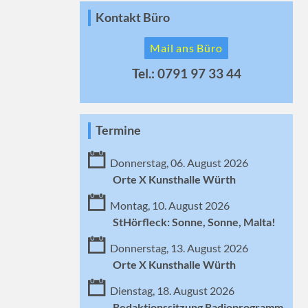
Kontakt Büro
Mail ans Büro
Tel.: 0791 97 33 44
Termine
Donnerstag, 06. August 2026
Orte X Kunsthalle Würth
Montag, 10. August 2026
StHörfleck: Sonne, Sonne, Malta!
Donnerstag, 13. August 2026
Orte X Kunsthalle Würth
Dienstag, 18. August 2026
Redaktionssitzung Radioprogramm