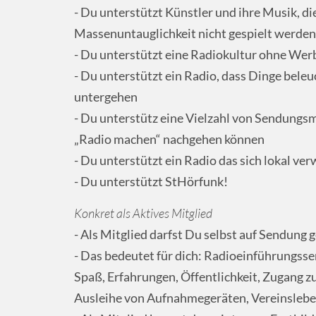
- Du unterstützt Künstler und ihre Musik, d
Massenuntauglichkeit nicht gespielt werden
- Du unterstützt eine Radiokultur ohne We
- Du unterstützt ein Radio, dass Dinge bel
untergehen
- Du unterstütz eine Vielzahl von Sendungs
„Radio machen“ nachgehen können
- Du unterstützt ein Radio das sich lokal ver
- Du unterstützt StHörfunk!
Konkret als Aktives Mitglied
- Als Mitglied darfst Du selbst auf Sendung 
- Das bedeutet für dich: Radioeinführungss
Spaß, Erfahrungen, Öffentlichkeit, Zugang z
Ausleihe von Aufnahmegeräten, Vereinsleb