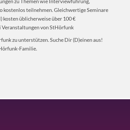
ldungen zu Themen wie Interviewführung,
 kostenlos teilnehmen. Gleichwertige Seminare
 kosten üblicherweise über 100 €
bei Veranstaltungen von StHörfunk
rfunk zu unterstützen. Suche Dir (D)einen aus!
tHörfunk-Familie.