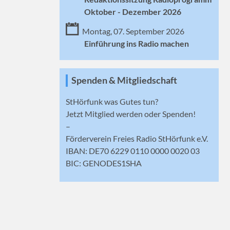
Oktober - Dezember 2026
Montag, 07. September 2026
Einführung ins Radio machen
Spenden & Mitgliedschaft
StHörfunk was Gutes tun?
Jetzt
Mitglied werden
oder Spenden!
–
Förderverein Freies Radio StHörfunk e.V.
IBAN: DE70 6229 0110 0000 0020 03
BIC: GENODES1SHA