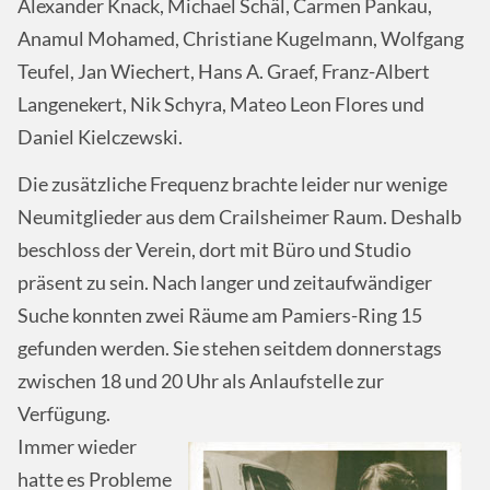
Alexander Knack, Michael Schäl, Carmen Pankau,
Anamul Mohamed, Christiane Kugelmann, Wolfgang
Teufel, Jan Wiechert, Hans A. Graef, Franz-Albert
Langenekert, Nik Schyra, Mateo Leon Flores und
Daniel Kielczewski.
Die zusätzliche Frequenz brachte leider nur wenige
Neumitglieder aus dem Crailsheimer Raum. Deshalb
beschloss der Verein, dort mit Büro und Studio
präsent zu sein. Nach langer und zeitaufwändiger
Suche konnten zwei Räume am Pamiers-Ring 15
gefunden werden. Sie stehen seitdem donnerstags
zwischen 18 und 20 Uhr als Anlaufstelle zur
Verfügung.
Immer wieder
hatte es Probleme