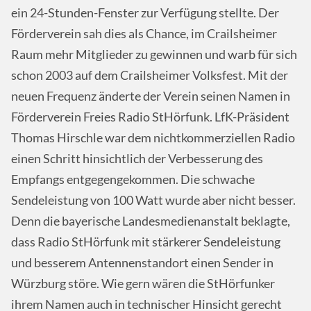
ein 24-Stunden-Fenster zur Verfügung stellte. Der
Förderverein sah dies als Chance, im Crailsheimer
Raum mehr Mitglieder zu gewinnen und warb für sich
schon 2003 auf dem Crailsheimer Volksfest. Mit der
neuen Frequenz änderte der Verein seinen Namen in
Förderverein Freies Radio StHörfunk. LfK-Präsident
Thomas Hirschle war dem nichtkommerziellen Radio
einen Schritt hinsichtlich der Verbesserung des
Empfangs entgegengekommen. Die schwache
Sendeleistung von 100 Watt wurde aber nicht besser.
Denn die bayerische Landesmedienanstalt beklagte,
dass Radio StHörfunk mit stärkerer Sendeleistung
und besserem Antennenstandort einen Sender in
Würzburg störe. Wie gern wären die StHörfunker
ihrem Namen auch in technischer Hinsicht gerecht