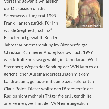
Vorstand gewählt. Anlässlich
der Diskussion um die
Selbstverwaltung trat 1998
Frank Hansen zurück. Für ihn
wurde Siegfried „Tschinx“
Eichele nachgewählt. Bei der
Jahreshauptversammlung im Oktober folgte
Christian Kümmerer Andrej Koslow nach. 1999
wurde Ralf Snurawa gewählt, im Jahr darauf Wolf
Sternberg. Wegen der Sendung der VVN kam es zu
gerichtlichen Auseinandersetzungen mit dem
Landratsamt, genauer mit dem Sozialreferenten
Claus Boldt. Dieser wollte den Förderverein des
Radios nicht mehr als Träger freier Jugendhilfe
anerkennen, weil mit der VVN eine angeblich