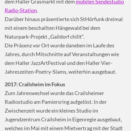
dem Haller Grasmarkt mit dem
mobilen Sendestudio
Radio-Station
.
Darüber hinaus präsentierte sich StHörfunk dreimal
mit einem beschallten Hängewald bei dem
Naturpark-Projekt „Gaildorf chillt“.
Die Präsenz vor Ort wurde daneben im Laufe des
Jahres, durch Mitschnitte auf Veranstaltungen wie
dem Haller JazzArtFestival und den Haller Vier-
Jahreszeiten-Poetry-Slams, weiterhin ausgebaut.
2017: Crailsheim im Fokus
Zum Jahreswechsel wurde das Crailsheimer
Radiostudio am Pamiersring aufgelöst. In der
Zwischenzeit wurde ein kleines Studio im
Jugendzentrum Crailsheim in Eigenregie ausgebaut,
welches im Mai mit einem Mietvertrag mit der Stadt