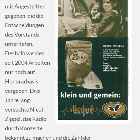
mit Angestellten
gegeben, die die
Entscheidungen
des Vorstands
unterliefen.
Deshalb werden
seit 2004 Arbeiten
nur noch auf
Honorarbasis
vergeben. Drei
Jahre lang
versuchte Nicol
Zippel, das Radio
durch Konzerte
bekannt zu machen und die Zahl der