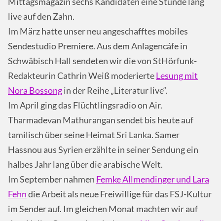
Mittagsmagazin sechs Kandidaten eine Stunde lang
live auf den Zahn.
Im März hatte unser neu angeschafftes mobiles
Sendestudio Premiere. Aus dem Anlagencáfe in
Schwäbisch Hall sendeten wir die von StHörfunk-
Redakteurin Cathrin Weiß moderierte
Lesung mit
Nora Bossong
in der Reihe „Literatur live“.
Im April ging das Flüchtlingsradio on Air.
Tharmadevan Mathurangan sendet bis heute auf
tamilisch über seine Heimat Sri Lanka. Samer
Hassnou aus Syrien erzählte in seiner Sendung ein
halbes Jahr lang über die arabische Welt.
Im September nahmen
Femke Allmendinger und Lara
Fehn
die Arbeit als neue Freiwillige für das FSJ-Kultur
im Sender auf. Im gleichen Monat machten wir auf