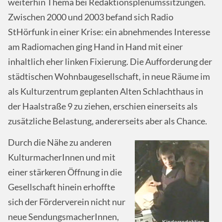
weiterhin Thema bei Redaktionsplenumssitzungen.
Zwischen 2000 und 2003 befand sich Radio
StHörfunk in einer Krise: ein abnehmendes Interesse
am Radiomachen ging Hand in Hand mit einer
inhaltlich eher linken Fixierung. Die Aufforderung der
städtischen Wohnbaugesellschaft, in neue Räume im
als Kulturzentrum geplanten Alten Schlachthaus in
der Haalstraße 9 zu ziehen, erschien einerseits als
zusätzliche Belastung, andererseits aber als Chance.
Durch die Nähe zu anderen
KulturmacherInnen und mit
einer stärkeren Öffnung in die
Gesellschaft hinein erhoffte
sich der Förderverein nicht nur
neue SendungsmacherInnen,