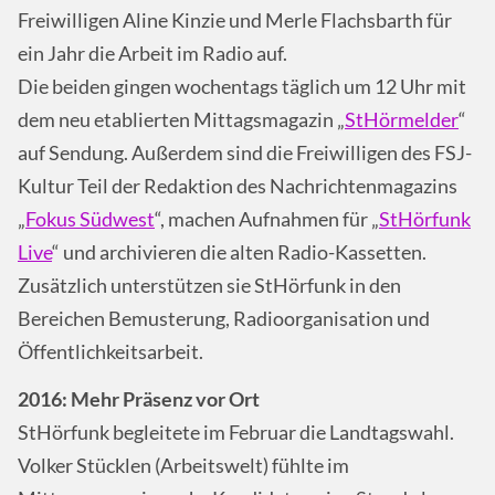
Freiwilligen Aline Kinzie und Merle Flachsbarth für
ein Jahr die Arbeit im Radio auf.
Die beiden gingen wochentags täglich um 12 Uhr mit
dem neu etablierten Mittagsmagazin „
StHörmelder
“
auf Sendung. Außerdem sind die Freiwilligen des FSJ-
Kultur Teil der Redaktion des Nachrichtenmagazins
„
Fokus Südwest
“, machen Aufnahmen für „
StHörfunk
Live
“ und archivieren die alten Radio-Kassetten.
Zusätzlich unterstützen sie StHörfunk in den
Bereichen Bemusterung, Radioorganisation und
Öffentlichkeitsarbeit.
2016: Mehr Präsenz vor Ort
StHörfunk begleitete im Februar die Landtagswahl.
Volker Stücklen (Arbeitswelt) fühlte im