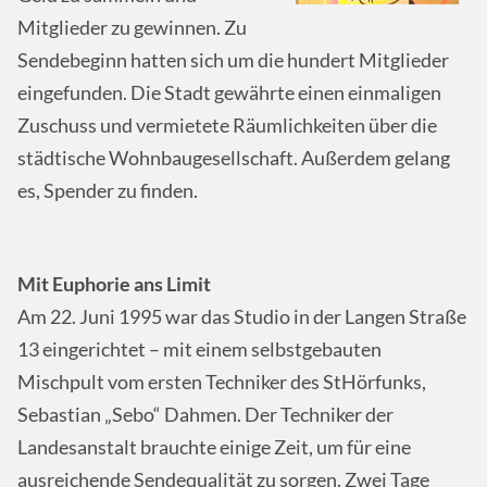
Mitglieder zu gewinnen. Zu
Sendebeginn hatten sich um die hundert Mitglieder
eingefunden. Die Stadt gewährte einen einmaligen
Zuschuss und vermietete Räumlichkeiten über die
städtische Wohnbaugesellschaft. Außerdem gelang
es, Spender zu finden.
Mit Euphorie ans Limit
Am 22. Juni 1995 war das Studio in der Langen Straße
13 eingerichtet – mit einem selbstgebauten
Mischpult vom ersten Techniker des StHörfunks,
Sebastian „Sebo“ Dahmen. Der Techniker der
Landesanstalt brauchte einige Zeit, um für eine
ausreichende Sendequalität zu sorgen. Zwei Tage