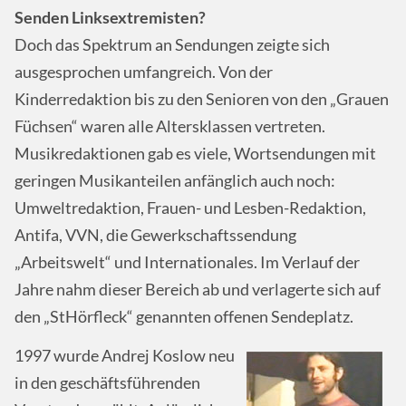
Senden Linksextremisten?
Doch das Spektrum an Sendungen zeigte sich
ausgesprochen umfangreich. Von der
Kinderredaktion bis zu den Senioren von den „Grauen
Füchsen“ waren alle Altersklassen vertreten.
Musikredaktionen gab es viele, Wortsendungen mit
geringen Musikanteilen anfänglich auch noch:
Umweltredaktion, Frauen- und Lesben-Redaktion,
Antifa, VVN, die Gewerkschaftssendung
„Arbeitswelt“ und Internationales. Im Verlauf der
Jahre nahm dieser Bereich ab und verlagerte sich auf
den „StHörfleck“ genannten offenen Sendeplatz.
1997 wurde Andrej Koslow neu
in den geschäftsführenden