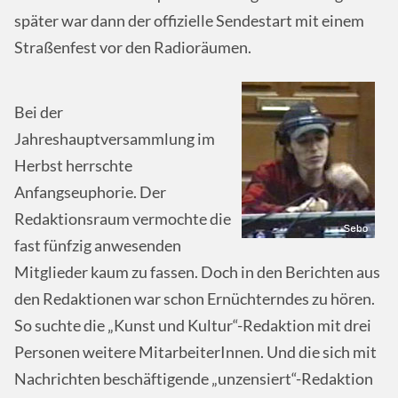
später war dann der offizielle Sendestart mit einem
Straßenfest vor den Radioräumen.
Bei der
Jahreshauptversammlung im
Herbst herrschte
Anfangseuphorie. Der
Redaktionsraum vermochte die
fast fünfzig anwesenden
Mitglieder kaum zu fassen. Doch in den Berichten aus
den Redaktionen war schon Ernüchterndes zu hören.
So suchte die „Kunst und Kultur“-Redaktion mit drei
Personen weitere MitarbeiterInnen. Und die sich mit
Nachrichten beschäftigende „unzensiert“-Redaktion