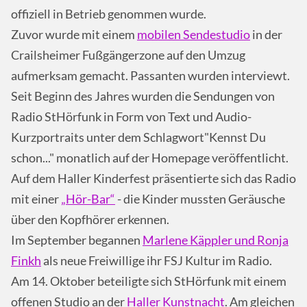
offiziell in Betrieb genommen wurde.
Zuvor wurde mit einem
mobilen Sendestudio
in der
Crailsheimer Fußgängerzone auf den Umzug
aufmerksam gemacht. Passanten wurden interviewt.
Seit Beginn des Jahres wurden die Sendungen von
Radio StHörfunk in Form von Text und Audio-
Kurzportraits unter dem Schlagwort"Kennst Du
schon..." monatlich auf der Homepage veröffentlicht.
Auf dem Haller Kinderfest präsentierte sich das Radio
mit einer
„Hör-Bar“
- die Kinder mussten Geräusche
über den Kopfhörer erkennen.
Im September begannen
Marlene Käppler und Ronja
Finkh
als neue Freiwillige ihr FSJ Kultur im Radio.
Am 14. Oktober beteiligte sich StHörfunk mit einem
offenen Studio an der
Haller Kunstnacht
. Am gleichen