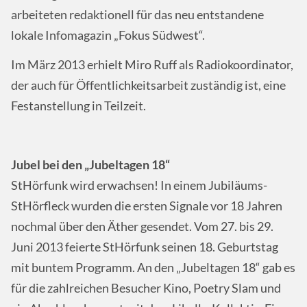
arbeiteten redaktionell für das neu entstandene
lokale Infomagazin „Fokus Südwest“.
Im März 2013 erhielt Miro Ruff als Radiokoordinator,
der auch für Öffentlichkeitsarbeit zuständig ist, eine
Festanstellung in Teilzeit.
Jubel bei den „Jubeltagen 18“
StHörfunk wird erwachsen! In einem Jubiläums-
StHörfleck wurden die ersten Signale vor 18 Jahren
nochmal über den Äther gesendet. Vom 27. bis 29.
Juni 2013 feierte StHörfunk seinen 18. Geburtstag
mit buntem Programm. An den „Jubeltagen 18“ gab es
für die zahlreichen Besucher Kino, Poetry Slam und