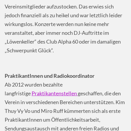
Vereinsmitglieder aufzustocken. Das erwies sich
jedoch finanziell als zu heikel und war letztlich leider
wirkungslos. Konzerte werden nun keine mehr
veranstaltet, aber immer noch DJ-Auftritte im
„Löwenkeller“ des Club Alpha 60 oder im damaligen
„Schwerpunkt Glück“.
PraktikantInnen und Radiokoordinator
Ab 2012 wurden bezahlte
langfristige
Praktikantenstellen
geschaffen, die den
Verein in verschiedenen Bereichen unterstützen. Kim
Thuy Vy Vo und Miro Ruff kümmerten sich als erste
PraktikantInnen um Öffentlichkeitsarbeit,
Sendungsaustausch mit anderen freien Radios und