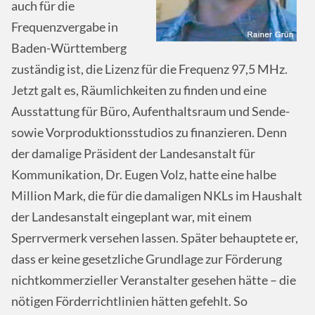
auch für die
Frequenzvergabe in
Baden-Württemberg
zuständig ist, die Lizenz für die Frequenz 97,5 MHz.
Jetzt galt es, Räumlichkeiten zu finden und eine
Ausstattung für Büro, Aufenthaltsraum und Sende-
sowie Vorproduktionsstudios zu finanzieren. Denn
der damalige Präsident der Landesanstalt für
Kommunikation, Dr. Eugen Volz, hatte eine halbe
Million Mark, die für die damaligen NKLs im Haushalt
der Landesanstalt eingeplant war, mit einem
Sperrvermerk versehen lassen. Später behauptete er,
dass er keine gesetzliche Grundlage zur Förderung
nichtkommerzieller Veranstalter gesehen hätte – die
nötigen Förderrichtlinien hätten gefehlt. So