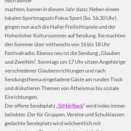
noch bunter
machten, kamen in diesem Jahr dazu: Neben einem
lokalen Sportmagazin Fokus Sport (So. 16.30 Uhr)
gingen nun auch die Haller Freilichtspiele und der
Hohenloher Kultursommer auf Sendung. Sie machten
den Sommer über mittwochs von 16 bis 18 Uhr
Festivalradio. Ebenso neu ist die Sendung „Glauben
und Zweifeln“. Sonntags um 17 Uhr sitzen Angehörige
verschiedener Glaubensrichtungen und nach
Sendungsthema eingeladene Gäste am runden Tisch
und diskutieren Themen von Atheismus bis soziale
Einrichtungen.
Der offene Sendeplatz
„StHörfleck
“ wird indes immer
beliebter. Der für Gruppen, Vereine und Schulklassen
gedachte Sendeplatz wird wöchentlich mit