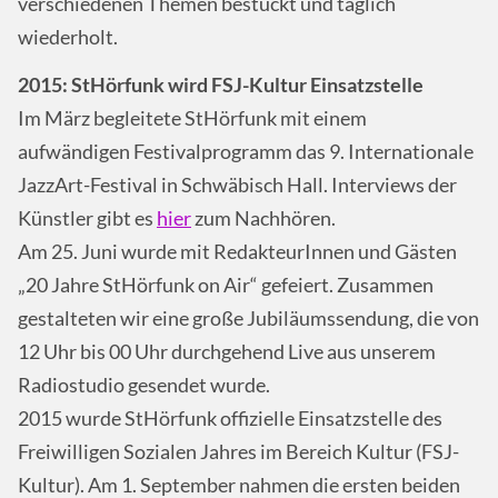
verschiedenen Themen bestückt und täglich
wiederholt.
2015: StHörfunk wird FSJ-Kultur Einsatzstelle
Im März begleitete StHörfunk mit einem
aufwändigen Festivalprogramm das 9. Internationale
JazzArt-Festival in Schwäbisch Hall. Interviews der
Künstler gibt es
hier
zum Nachhören.
Am 25. Juni wurde mit RedakteurInnen und Gästen
„20 Jahre StHörfunk on Air“ gefeiert. Zusammen
gestalteten wir eine große Jubiläumssendung, die von
12 Uhr bis 00 Uhr durchgehend Live aus unserem
Radiostudio gesendet wurde.
2015 wurde StHörfunk offizielle Einsatzstelle des
Freiwilligen Sozialen Jahres im Bereich Kultur (FSJ-
Kultur). Am 1. September nahmen die ersten beiden