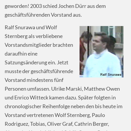
geworden! 2003 schied Jochen Dürr aus dem
geschäftsführenden Vorstand aus.
Ralf Snurawa und Wolf
Sternberg als verbliebene
Vorstandsmitglieder brachten
daraufhin eine
Satzungsänderung ein. Jetzt
musste der geschäftsführende
Vorstand mindestens fünf
Personen umfassen. Ulrike Marski, Matthew Owen
und Enrico Witteck kamen dazu. Später folgten in
chronologischer Reihenfolge neben den bis heute im
Vorstand vertretenen Wolf Sternberg, Paulo
Rodriguez, Tobias, Oliver Graf, Cathrin Berger,