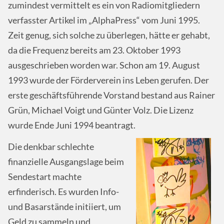
zumindest vermittelt es ein von Radiomitgliedern
verfasster Artikel im „AlphaPress“ vom Juni 1995.
Zeit genug, sich solche zu überlegen, hätte er gehabt,
da die Frequenz bereits am 23. Oktober 1993
ausgeschrieben worden war. Schon am 19. August
1993 wurde der Förderverein ins Leben gerufen. Der
erste geschäftsführende Vorstand bestand aus Rainer
Grün, Michael Voigt und Günter Volz. Die Lizenz
wurde Ende Juni 1994 beantragt.
Die denkbar schlechte
finanzielle Ausgangslage beim
Sendestart machte
erfinderisch. Es wurden Info-
und Basarstände initiiert, um
Geld zu sammeln und