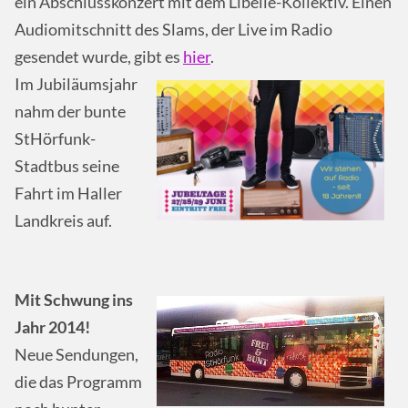
ein Abschlusskonzert mit dem Libelle-Kollektiv. Einen
Audiomitschnitt des Slams, der Live im Radio
gesendet wurde, gibt es
hier
.
Im Jubiläumsjahr
nahm der bunte
StHörfunk-
Stadtbus seine
Fahrt im Haller
Landkreis auf.
Mit Schwung ins
Jahr 2014!
Neue Sendungen,
die das Programm