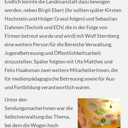
Endlich konnte die Landesanstalt dazu bewogen
werden, neben Birgit Ebert (ihr sollten später Kirsten
Hochstein und Holger Grassl folgen) und Sebastian
Dahmen (Technik und EDV, die in der Folge von
Firmen betreut wurde und wird) mit Wolf Sternberg
eine weitere Person für die Bereiche Verwaltung,
Jugendbetreuung und Öffentlichkeitsarbeit
einzustellen. Später folgten mit Ute Matthes und
Felix Haaksman zwei weitere MitarbeiterInnen, die
für medienpädagogische Betreuung sowie für Aus-
und Fortbildung verantwortlich waren.
Unter den
SendungsmacherInnen war die
Selbstverwaltung das Thema,
bei dem die Wogen hoch