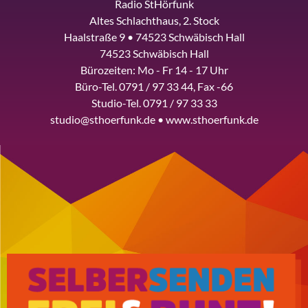
Radio StHörfunk
Altes Schlachthaus, 2. Stock
Haalstraße 9 • 74523 Schwäbisch Hall
74523 Schwäbisch Hall
Bürozeiten: Mo - Fr 14 - 17 Uhr
Büro-Tel. 0791 / 97 33 44, Fax -66
Studio-Tel. 0791 / 97 33 33
studio@sthoerfunk.de • www.sthoerfunk.de