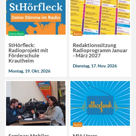
StHörfleck
Radio
StHörfleck:
Redaktionssitzung
Radioprojekt mit
Radioprogramm Januar
Förderschule
- März 2027
Krautheim
Dienstag, 17. Nov. 2026
Montag, 19. Okt. 2026
Radio
Seminar: Mobiles
MV: Unser