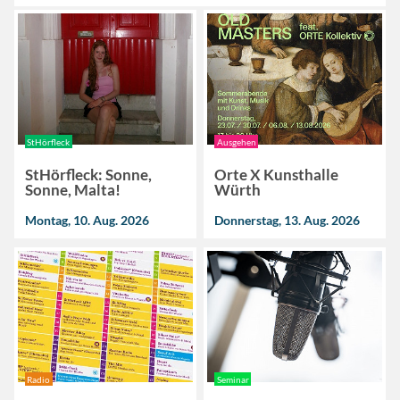
StHörfleck
Ausgehen
StHörfleck: Sonne,
Orte X Kunsthalle
Sonne, Malta!
Würth
Montag, 10. Aug. 2026
Donnerstag, 13. Aug. 2026
Radio
Seminar