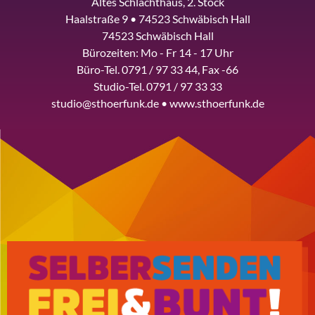
Altes Schlachthaus, 2. Stock
Haalstraße 9 • 74523 Schwäbisch Hall
74523 Schwäbisch Hall
Bürozeiten: Mo - Fr 14 - 17 Uhr
Büro-Tel. 0791 / 97 33 44, Fax -66
Studio-Tel. 0791 / 97 33 33
studio@sthoerfunk.de • www.sthoerfunk.de