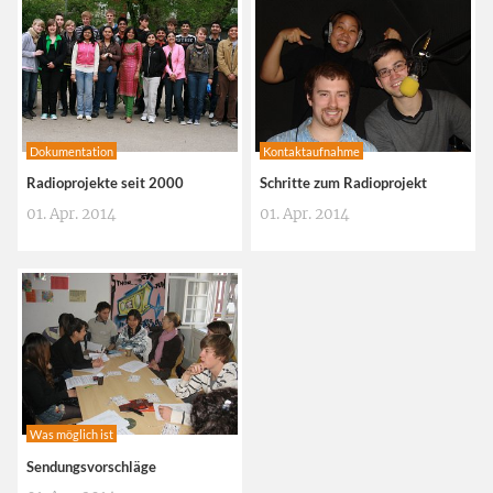
Dokumentation
Kontaktaufnahme
Radioprojekte seit 2000
Schritte zum Radioprojekt
01. Apr. 2014
01. Apr. 2014
Was möglich ist
Sendungsvorschläge