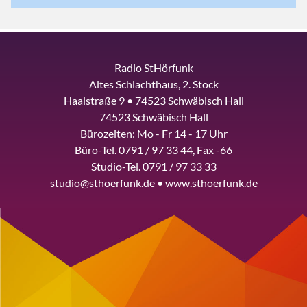
Radio StHörfunk
Altes Schlachthaus, 2. Stock
Haalstraße 9 • 74523 Schwäbisch Hall
74523 Schwäbisch Hall
Bürozeiten: Mo - Fr 14 - 17 Uhr
Büro-Tel. 0791 / 97 33 44, Fax -66
Studio-Tel. 0791 / 97 33 33
studio@sthoerfunk.de • www.sthoerfunk.de