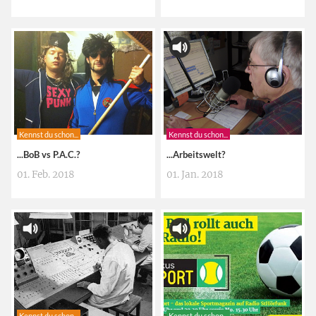
Kennst du schon...
Kennst du schon...
...BoB vs P.A.C.?
...Arbeitswelt?
01. Feb. 2018
01. Jan. 2018
Kennst du schon...
Kennst du schon...