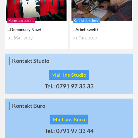
Kennst du schon...
Kennst du schon...
...Democracy Now?
...Arbeitswelt?
01. Mai. 2017
01. Jan. 2017
Kontakt Studio
Mail ins Studio
Tel.: 0791 97 33 33
Kontakt Büro
Mail ans Büro
Tel.: 0791 97 33 44