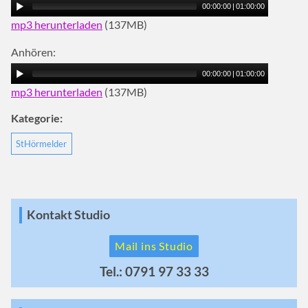
00:00:00
|
01:00:00
mp3 herunterladen
(137MB)
Anhören:
00:00:00
|
01:00:00
mp3 herunterladen
(137MB)
Kategorie:
StHörmelder
Kontakt Studio
Mail ins Studio
Tel.: 0791 97 33 33