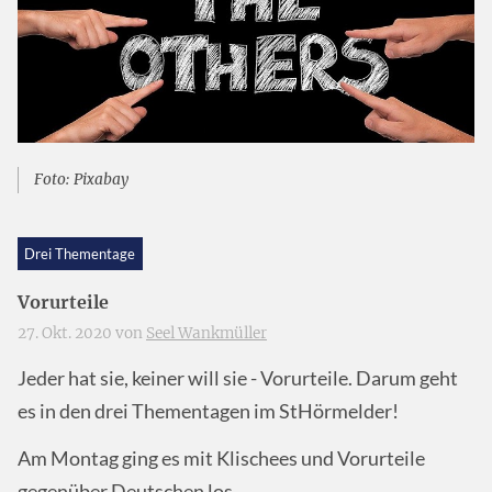
Foto: Pixabay
Drei Thementage
Vorurteile
27. Okt. 2020 von
Seel Wankmüller
Jeder hat sie, keiner will sie - Vorurteile. Darum geht
es in den drei Thementagen im StHörmelder!
Am Montag ging es mit Klischees und Vorurteile
gegenüber Deutschen los.