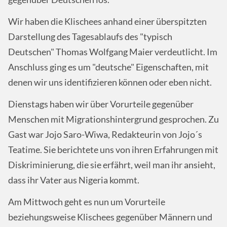
Wir haben die Klischees anhand einer überspitzten
Darstellung des Tagesablaufs des "typisch
Deutschen" Thomas Wolfgang Maier verdeutlicht. Im
Anschluss ging es um "deutsche" Eigenschaften, mit
denen wir uns identifizieren können oder eben nicht.
Dienstags haben wir über Vorurteile gegenüber
Menschen mit Migrationshintergrund gesprochen. Zu
Gast war Jojo Saro-Wiwa, Redakteurin von Jojo´s
Teatime. Sie berichtete uns von ihren Erfahrungen mit
Diskriminierung, die sie erfährt, weil man ihr ansieht,
dass ihr Vater aus Nigeria kommt.
Am Mittwoch geht es nun um Vorurteile
beziehungsweise Klischees gegenüber Männern und