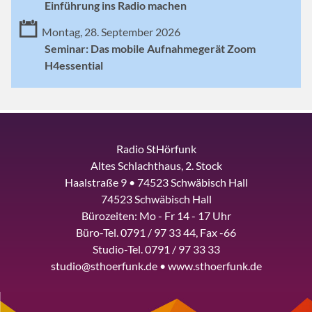
Einführung ins Radio machen
Montag, 28. September 2026
Seminar: Das mobile Aufnahmegerät Zoom
H4essential
Radio StHörfunk
Altes Schlachthaus, 2. Stock
Haalstraße 9 • 74523 Schwäbisch Hall
74523 Schwäbisch Hall
Bürozeiten: Mo - Fr 14 - 17 Uhr
Büro-Tel. 0791 / 97 33 44, Fax -66
Studio-Tel. 0791 / 97 33 33
studio@sthoerfunk.de • www.sthoerfunk.de