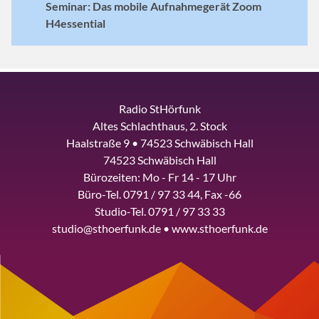
Seminar: Das mobile Aufnahmegerät Zoom
H4essential
Radio StHörfunk
Altes Schlachthaus, 2. Stock
Haalstraße 9 • 74523 Schwäbisch Hall
74523 Schwäbisch Hall
Bürozeiten: Mo - Fr 14 - 17 Uhr
Büro-Tel. 0791 / 97 33 44, Fax -66
Studio-Tel. 0791 / 97 33 33
studio@sthoerfunk.de • www.sthoerfunk.de