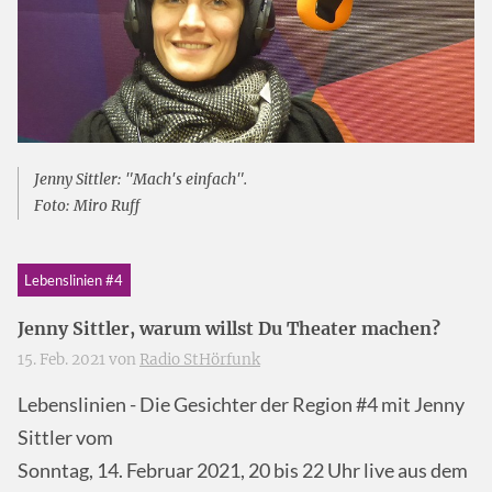
Jenny Sittler: "Mach's einfach".
Foto: Miro Ruff
Lebenslinien #4
Jenny Sittler, warum willst Du Theater machen?
15. Feb. 2021 von
Radio StHörfunk
Lebenslinien - Die Gesichter der Region #4 mit Jenny
Sittler vom
Sonntag, 14. Februar 2021, 20 bis 22 Uhr live aus dem