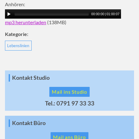
Anhören:
00:00:00
|
01:00:07
mp3 herunterladen
(138MB)
Kategorie:
Lebenslinien
Kontakt Studio
Mail ins Studio
Tel.: 0791 97 33 33
Kontakt Büro
Mail ans Büro