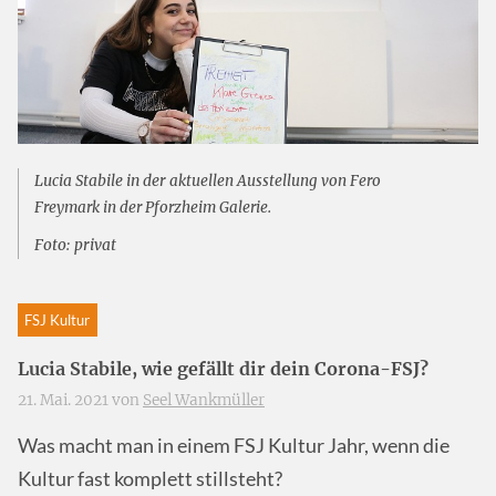
Lucia Stabile in der
aktuellen Ausstellung von Fero
Freymark in der Pforzheim Galerie
.
Foto: privat
FSJ Kultur
Lucia Stabile, wie gefällt dir dein Corona-FSJ?
21. Mai. 2021 von
Seel Wankmüller
Was macht man in einem FSJ Kultur Jahr, wenn die
Kultur fast komplett stillsteht?