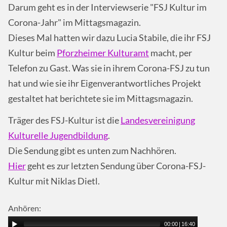
Darum geht es in der Interviewserie "FSJ Kultur im
Corona-Jahr" im Mittagsmagazin.
Dieses Mal hatten wir dazu Lucia Stabile, die ihr FSJ
Kultur beim
Pforzheimer Kulturamt
macht, per
Telefon zu Gast. Was sie in ihrem Corona-FSJ zu tun
hat und wie sie ihr Eigenverantwortliches Projekt
gestaltet hat berichtete sie im Mittagsmagazin.
Träger des FSJ-Kultur ist die
Landesvereinigung
Kulturelle Jugendbildung
.
Die Sendung gibt es unten zum Nachhören.
Hier
geht es zur letzten Sendung über Corona-FSJ-
Kultur mit Niklas Dietl.
Anhören:
00:00
|
16:40