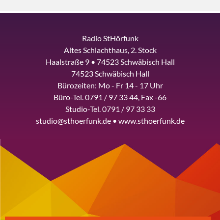
Radio StHörfunk
Altes Schlachthaus, 2. Stock
Haalstraße 9 • 74523 Schwäbisch Hall
74523 Schwäbisch Hall
Bürozeiten: Mo - Fr 14 - 17 Uhr
Büro-Tel. 0791 / 97 33 44, Fax -66
Studio-Tel. 0791 / 97 33 33
studio@sthoerfunk.de • www.sthoerfunk.de