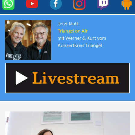
Jetzt läuft:
Triangel on Air
mit Werner & Kurt vom
Konzertkreis Triangel