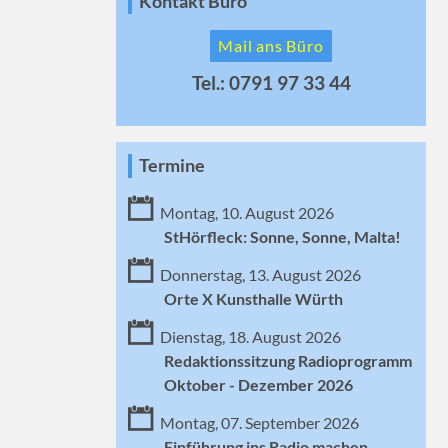
Kontakt Büro
Mail ans Büro
Tel.: 0791 97 33 44
Termine
Montag, 10. August 2026
StHörfleck: Sonne, Sonne, Malta!
Donnerstag, 13. August 2026
Orte X Kunsthalle Würth
Dienstag, 18. August 2026
Redaktionssitzung Radioprogramm
Oktober - Dezember 2026
Montag, 07. September 2026
Einführung ins Radio machen