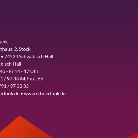
funk
thaus, 2. Stock
 • 74523 Schwäbisch Hall
bisch Hall
Mo - Fr 14 - 17 Uhr
1 / 97 33 44, Fax -66
791 / 97 33 33
erfunk.de • www.sthoerfunk.de