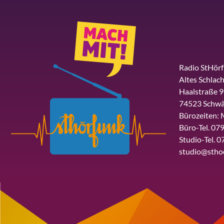
Radio StHör
Altes Schlach
Haalstraße 9
74523 Schwä
Bürozeiten: 
Büro-Tel. 079
Studio-Tel. 0
studio@stho