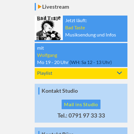
Livestream
Jetzt läuft:
Bad Taste
Musiksendung und Infos
mit
Wolfgang
Mo 19 - 20
Uhr
(WH:
Sa 12 - 13
Uhr)
Playlist
Kontakt Studio
Mail ins Studio
Tel.: 0791 97 33 33