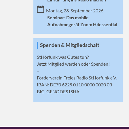
Montag, 28. September 2026
Seminar: Das mobile
Aufnahmegerät Zoom H4essential
Spenden & Mitgliedschaft
StHörfunk was Gutes tun?
Jetzt
Mitglied werden
oder Spenden!
–
Förderverein Freies Radio StHörfunk e.V.
IBAN: DE70 6229 0110 0000 0020 03
BIC: GENODES1SHA