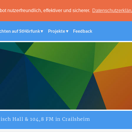
 nutzerfreundlich, effektiver und sicherer.
Datenschutzerklär
chten auf StHörfunk
Projekte
Feedback
isch Hall & 104,8 FM in Crailsheim