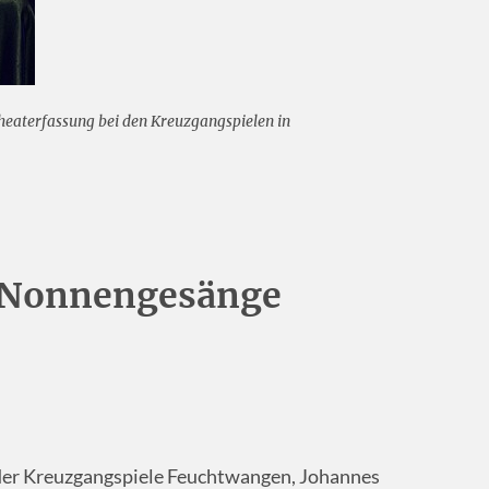
heaterfassung bei den Kreuzgangspielen in
d Nonnengesänge
 der Kreuzgangspiele Feuchtwangen, Johannes