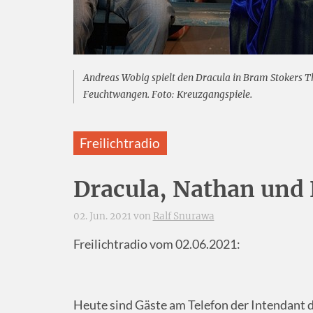
Andreas Wobig spielt den Dracula in Bram Stokers T
Feuchtwangen. Foto: Kreuzgangspiele.
Freilichtradio
Dracula, Nathan un
02. Jun. 2021 von
Ralf Snurawa
Freilichtradio vom 02.06.2021:
Heute sind Gäste am Telefon der Intendant