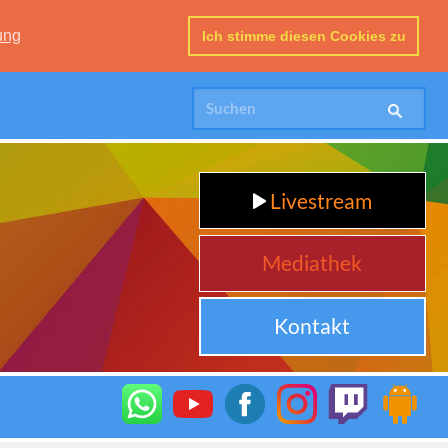
ung
Ich stimme diesen Cookies zu
Livestream
Mediathek
Kontakt