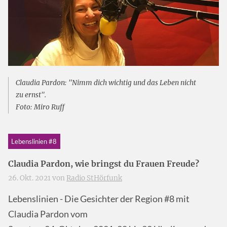
Claudia Pardon: "Nimm dich wichtig und das Leben nicht
zu ernst".
Foto: Miro Ruff
Lebenslinien #8
Claudia Pardon, wie bringst du Frauen Freude?
26. Okt. 2021 von
Radio StHörfunk
Lebenslinien - Die Gesichter der Region #8 mit
Claudia Pardon vom