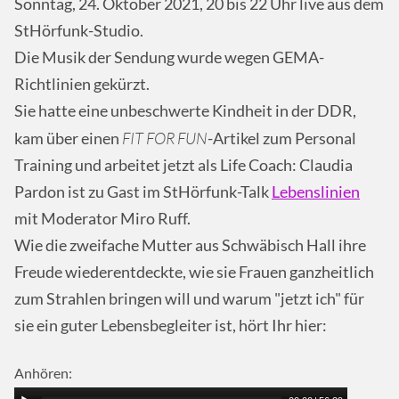
Sonntag, 24. Oktober 2021, 20 bis 22 Uhr live aus dem
StHörfunk-Studio.
Die Musik der Sendung wurde wegen GEMA-
Richtlinien gekürzt.
Sie hatte eine unbeschwerte Kindheit in der DDR,
FIT FOR FUN
kam über einen
-Artikel zum Personal
Training und arbeitet jetzt als Life Coach: Claudia
Pardon ist zu Gast im StHörfunk-Talk
Lebenslinien
mit Moderator Miro Ruff.
Wie die zweifache Mutter aus Schwäbisch Hall ihre
Freude wiederentdeckte, wie sie Frauen ganzheitlich
zum Strahlen bringen will und warum "jetzt ich" für
sie ein guter Lebensbegleiter ist, hört Ihr hier:
Anhören: