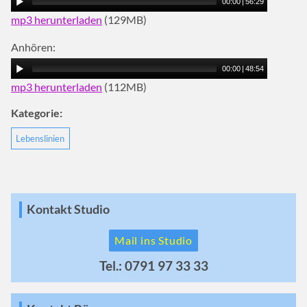
00:00
|
56:29
mp3 herunterladen
(129MB)
Anhören:
00:00
|
48:54
mp3 herunterladen
(112MB)
Kategorie:
Lebenslinien
Kontakt Studio
Mail ins Studio
Tel.: 0791 97 33 33