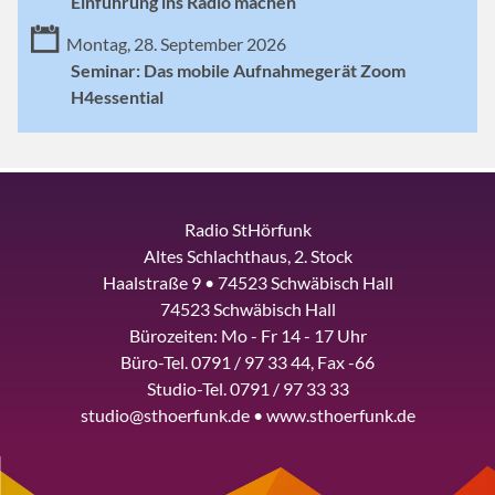
Einführung ins Radio machen
Montag, 28. September 2026
Seminar: Das mobile Aufnahmegerät Zoom
H4essential
Radio StHörfunk
Altes Schlachthaus, 2. Stock
Haalstraße 9 • 74523 Schwäbisch Hall
74523 Schwäbisch Hall
Bürozeiten: Mo - Fr 14 - 17 Uhr
Büro-Tel. 0791 / 97 33 44, Fax -66
Studio-Tel. 0791 / 97 33 33
studio@sthoerfunk.de • www.sthoerfunk.de