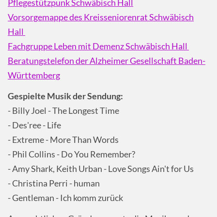
Pflegestützpunk Schwäbisch Hall
Vorsorgemappe des Kreisseniorenrat Schwäbisch
Hall ​​​​​​​
Fachgruppe Leben mit Demenz Schwäbisch Hall ​​​​​​​
Beratungstelefon der Alzheimer Gesellschaft Baden-
Württemberg
Gespielte Musik der Sendung:
- Billy Joel - The Longest Time
- Des'ree - Life
- Extreme - More Than Words
- Phil Collins - Do You Remember?
- Amy Shark, Keith Urban - Love Songs Ain't for Us
- Christina Perri - human
- Gentleman - Ich komm zurück