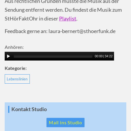
Aus rechtlichen Gründen musste die Musik aus der
Sendung entfernt werden. Du findest die Musik zum
StHörFaktOhr in dieser
Playlist
.
Feedback gerne an: laura-bernert@sthoerfunk.de
Anhören:
00:00
|
34:22
Kategorie:
Lebenslinien
Kontakt Studio
Mail ins Studio