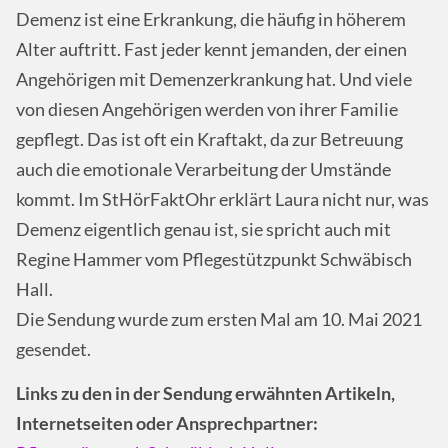
Demenz ist eine Erkrankung, die häufig in höherem
Alter auftritt. Fast jeder kennt jemanden, der einen
Angehörigen mit Demenzerkrankung hat. Und viele
von diesen Angehörigen werden von ihrer Familie
gepflegt. Das ist oft ein Kraftakt, da zur Betreuung
auch die emotionale Verarbeitung der Umstände
kommt. Im StHörFaktOhr erklärt Laura nicht nur, was
Demenz eigentlich genau ist, sie spricht auch mit
Regine Hammer vom Pflegestützpunkt Schwäbisch
Hall.
Die Sendung wurde zum ersten Mal am 10. Mai 2021
gesendet.
Links zu den in der Sendung erwähnten Artikeln,
Internetseiten oder Ansprechpartner: