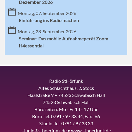
Dezember 2026
Montag, 07. September 2026
Einführung ins Radio machen
Montag, 28. September 2026
Seminar: Das mobile Aufnahmegerät Zoom
H4essential
Radio StHörfunk
Altes Schlachthaus, 2. Stock
Haalstraße 9 • 74523 Schwäbisch Hall
74523 Schwäbisch Hall
Bürozeiten: Mo - Fr 14 - 17 Uhr
Büro-Tel. 0791 / 97 33 44, Fax -66
Studio-Tel. 0791 / 97 33 33
studio@sthoerfunk.de • www.sthoerfunk.de