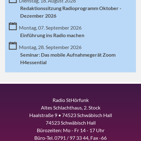
Dienstag, 18. August 2026
Redaktionssitzung Radioprogramm Oktober -
Dezember 2026
Montag, 07. September 2026
Einführung ins Radio machen
Montag, 28. September 2026
Seminar: Das mobile Aufnahmegerät Zoom
H4essential
Radio StHörfunk
Altes Schlachthaus, 2. Stock
Haalstraße 9 • 74523 Schwäbisch Hall
74523 Schwäbisch Hall
Bürozeiten: Mo - Fr 14 - 17 Uhr
Büro-Tel. 0791 / 97 33 44, Fax -66