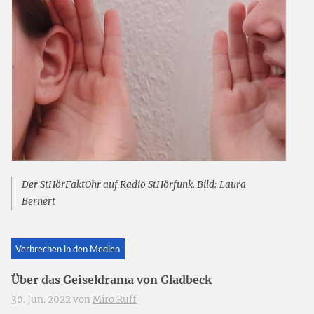
Der StHörFaktOhr auf Radio StHörfunk. Bild: Laura
Bernert
Verbrechen in den Medien
Über das Geiseldrama von Gladbeck
30. Jun. 2022 von
Miro Ruff