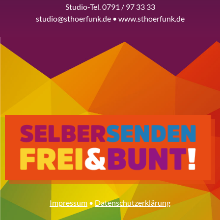
Studio-Tel. 0791 / 97 33 33
studio@sthoerfunk.de • www.sthoerfunk.de
Impressum
•
Datenschutzerklärung