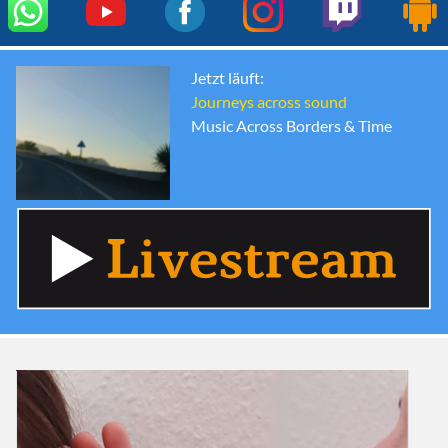
Jetzt läuft:
Journeys across sound
Music Across Borders & Time