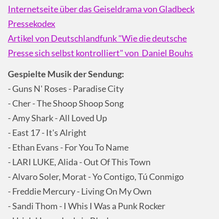
Internetseite über das Geiseldrama von Gladbeck
Pressekodex
Artikel von Deutschlandfunk "Wie die deutsche
Presse sich selbst kontrolliert" von Daniel Bouhs
Gespielte Musik der Sendung:
- Guns N' Roses - Paradise City
- Cher - The Shoop Shoop Song
- Amy Shark - All Loved Up
- East 17 - It's Alright
- Ethan Evans - For You To Name
- LARI LUKE, Alida - Out Of This Town
- Alvaro Soler, Morat - Yo Contigo, Tú Conmigo
- Freddie Mercury - Living On My Own
- Sandi Thom - I Whis I Was a Punk Rocker