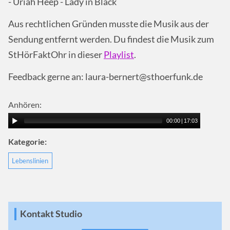
- Uriah Heep - Lady in Black
Aus rechtlichen Gründen musste die Musik aus der
Sendung entfernt werden. Du findest die Musik zum
StHörFaktOhr in dieser
Playlist
.
Feedback gerne an: laura-bernert@sthoerfunk.de
Anhören:
00:00
|
17:03
Kategorie:
Lebenslinien
Kontakt Studio