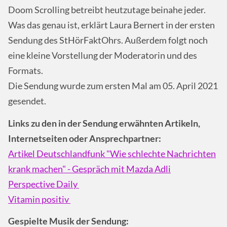
Doom Scrolling betreibt heutzutage beinahe jeder.
Was das genau ist, erklärt Laura Bernert in der ersten
Sendung des StHörFaktOhrs. Außerdem folgt noch
eine kleine Vorstellung der Moderatorin und des
Formats.
Die Sendung wurde zum ersten Mal am 05. April 2021
gesendet.
Links zu den in der Sendung erwähnten Artikeln,
Internetseiten oder Ansprechpartner:
Artikel Deutschlandfunk "Wie schlechte Nachrichten
krank machen" - Gespräch mit Mazda Adli
Perspective Daily ​​​​​​​
Vitamin positiv ​​​​​​​
Gespielte Musik der Sendung: