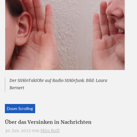
Der StHörFaktOhr auf Radio StHörfunk. Bild: Laura
Bernert
Doom Scrolling
Über das Versinken in Nachrichten
30. Jun. 2022 von
Miro Ruff