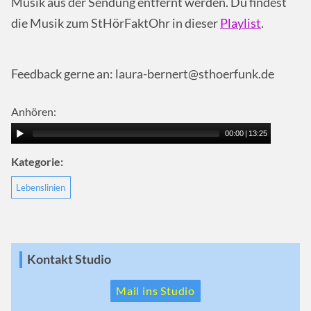
Musik aus der Sendung entfernt werden. Du findest
die Musik zum StHörFaktOhr in dieser
Playlist
.
Feedback gerne an: laura-bernert@sthoerfunk.de
Anhören:
00:00
|
13:25
Kategorie:
Lebenslinien
Kontakt Studio
Mail ins Studio