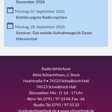
Dezember 2026
Montag, 07. September 2026
Einführung ins Radio machen
Montag, 28. September 2026
Seminar: Das mobile Aufnahmegerät Zoom
H4essential
Radio StHörfunk
Altes Schlachthaus, 2. Stock
Haalstraße 9 • 74523 Schwäbisch Hall
74523 Schwäbisch Hall
Bürozeiten: Mo - Fr 14 - 17 Uhr
Büro-Tel. 0791 / 97 33 44, Fax -66
Studio-Tel. 0791 / 97 33 33
studio@sthoerfunk.de • www.sthoerfunk.de