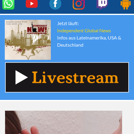
Jetzt läuft:
Independent Global News
Infos aus Lateinamerika, USA &
Deutschland