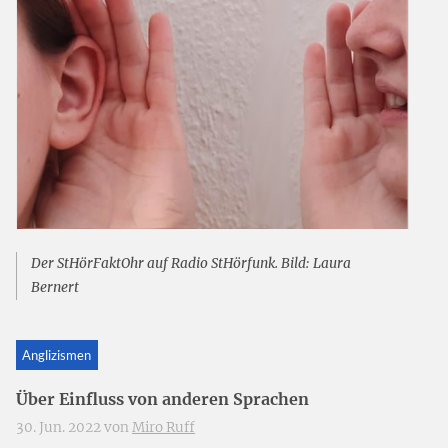
Der StHörFaktOhr auf Radio StHörfunk. Bild: Laura
Bernert
Anglizismen
Über Einfluss von anderen Sprachen
30. Jun. 2022 von
Miro Ruff