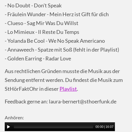
- No Doubt - Don't Speak
- Fräulein Wunder - Mein Herz ist Gift für dich
- Clueso - Sag Mir Was Du Willst
- Lo Mimieux - Il Reste Du Temps
- Yolanda Be Cool - We No Speak Americano
- Annaweech - Spatze mit Soß (fehlt in der Playlist)
- Golden Earring - Radar Love
Aus rechtlichen Gründen musste die Musik aus der
Sendung entfernt werden. Du findest die Musik zum
StHörFaktOhr in dieser
Playlist
.
Feedback gerne an: laura-bernert@sthoerfunk.de
Anhören:
00:00
|
16:07