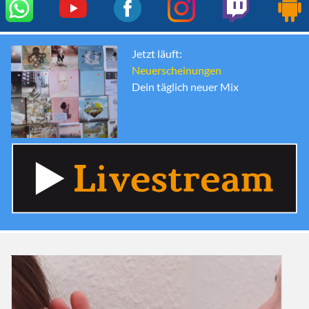
Jetzt läuft:
Neuerscheinungen
Dein täglich neuer Mix