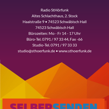
Radio StHörfunk
Altes Schlachthaus, 2. Stock
Haalstraße 9 • 74523 Schwäbisch Hall
74523 Schwäbisch Hall
Bürozeiten: Mo - Fr 14 - 17 Uhr
Büro-Tel. 0791 / 97 33 44, Fax -66
Studio-Tel. 0791 / 97 33 33
studio@sthoerfunk.de • www.sthoerfunk.de