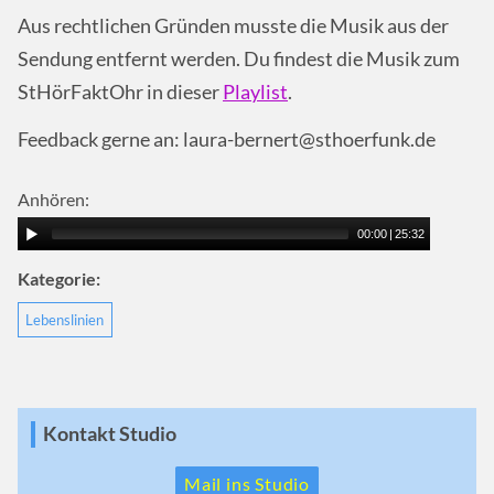
Aus rechtlichen Gründen musste die Musik aus der
Sendung entfernt werden. Du findest die Musik zum
StHörFaktOhr in dieser
Playlist
.
Feedback gerne an: laura-bernert@sthoerfunk.de
Anhören:
00:00
|
25:32
Kategorie:
Lebenslinien
Kontakt Studio
Mail ins Studio