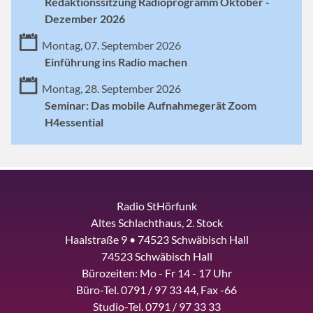
Redaktionssitzung Radioprogramm Oktober -
Dezember 2026
Montag, 07. September 2026
Einführung ins Radio machen
Montag, 28. September 2026
Seminar: Das mobile Aufnahmegerät Zoom
H4essential
Radio StHörfunk
Altes Schlachthaus, 2. Stock
Haalstraße 9 • 74523 Schwäbisch Hall
74523 Schwäbisch Hall
Bürozeiten: Mo - Fr 14 - 17 Uhr
Büro-Tel. 0791 / 97 33 44, Fax -66
Studio-Tel. 0791 / 97 33 33