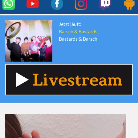
Jetzt läuft:
Barsch & Bastards
Bastards & Barsch