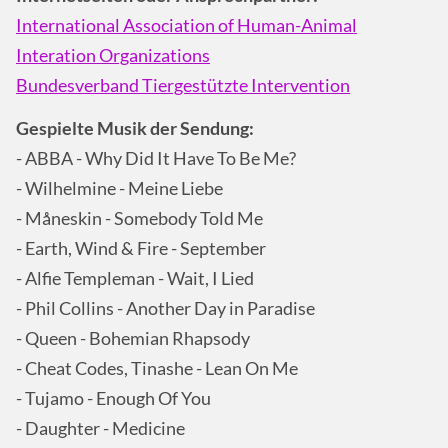
International Association of Human-Animal
Interation Organizations
Bundesverband Tiergestützte Intervention
Gespielte Musik der Sendung:
- ABBA - Why Did It Have To Be Me?
- Wilhelmine - Meine Liebe
- Måneskin - Somebody Told Me
- Earth, Wind & Fire - September
- Alfie Templeman - Wait, I Lied
- Phil Collins - Another Day in Paradise
- Queen - Bohemian Rhapsody
- Cheat Codes, Tinashe - Lean On Me
- Tujamo - Enough Of You
- Daughter - Medicine