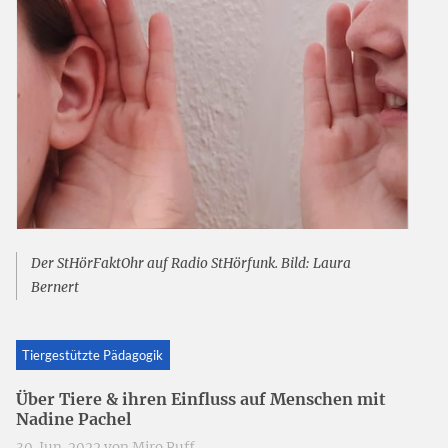
Der StHörFaktOhr auf Radio StHörfunk. Bild: Laura
Bernert
Tiergestützte Pädagogik
Über Tiere & ihren Einfluss auf Menschen mit
Nadine Pachel
30. Jun. 2022 von
Miro Ruff