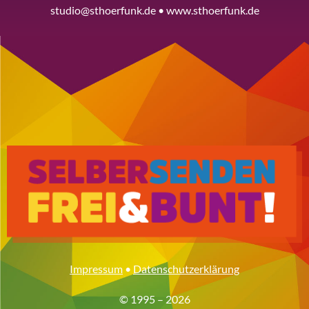
studio@sthoerfunk.de • www.sthoerfunk.de
Impressum
•
Datenschutzerklärung
© 1995 – 2026