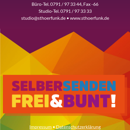
Büro-Tel. 0791 / 97 33 44, Fax -66
Studio-Tel. 0791 / 97 33 33
studio@sthoerfunk.de • www.sthoerfunk.de
Impressum
•
Datenschutzerklärung