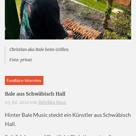
Christian aka Bale beim Grillen.
Foto: privat
Fundbüro-Interview
Bale aus Schwäbisch Hall
05. Jul. 2022 von
Rebekka Benz
Hinter Bale Music steckt ein Künstler aus Schwäbisch
Hall.