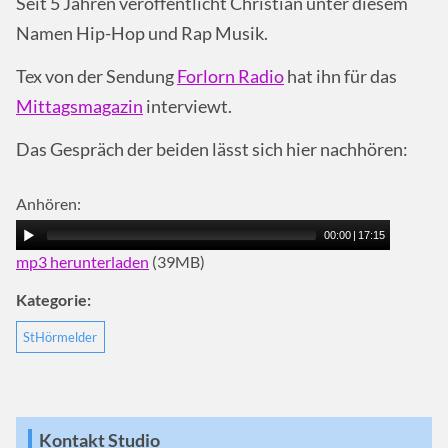
Seit 5 Jahren veröffentlicht Christian unter diesem
Namen Hip-Hop und Rap Musik.
Tex von der Sendung
Forlorn Radio
hat ihn für das
Mittagsmagazin
interviewt.
Das Gespräch der beiden lässt sich hier nachhören:
Anhören:
00:00
|
17:15
mp3 herunterladen
(39MB)
Kategorie:
StHörmelder
Kontakt Studio