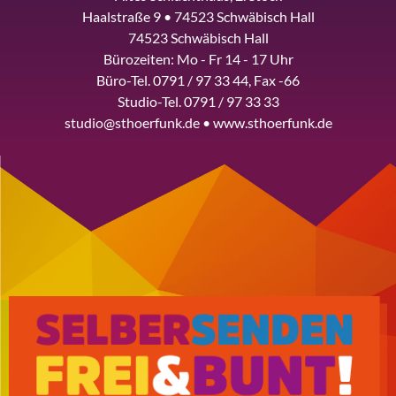
Haalstraße 9 • 74523 Schwäbisch Hall
74523 Schwäbisch Hall
Bürozeiten: Mo - Fr 14 - 17 Uhr
Büro-Tel. 0791 / 97 33 44, Fax -66
Studio-Tel. 0791 / 97 33 33
studio@sthoerfunk.de • www.sthoerfunk.de