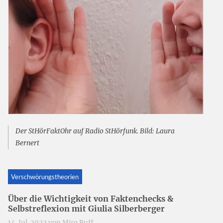
Der StHörFaktOhr auf Radio StHörfunk. Bild: Laura
Bernert
Verschwörungstheorien
Über die Wichtigkeit von Faktenchecks &
Selbstreflexion mit Giulia Silberberger
14. Jul. 2022 von
Miro Ruff