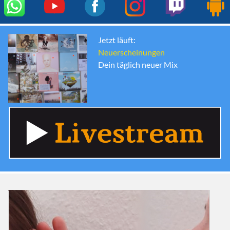
Jetzt läuft:
Neuerscheinungen
Dein täglich neuer Mix