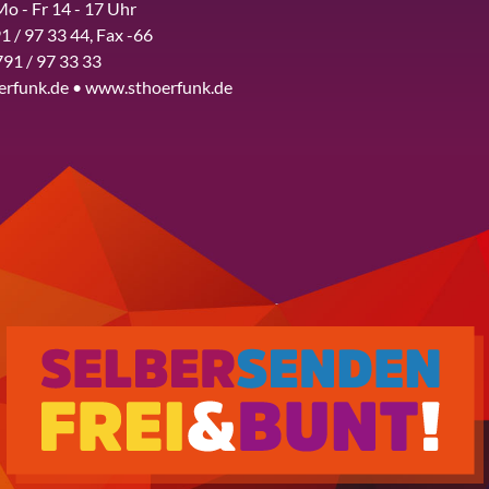
Mo - Fr 14 - 17 Uhr
1 / 97 33 44, Fax -66
791 / 97 33 33
erfunk.de • www.sthoerfunk.de