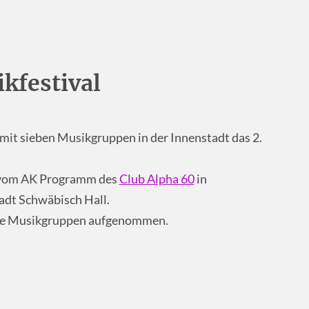
kfestival
 mit sieben Musikgruppen in der Innenstadt das 2.
n vom AK Programm des
Club Alpha 60
in
dt Schwäbisch Hall.
alle Musikgruppen aufgenommen.