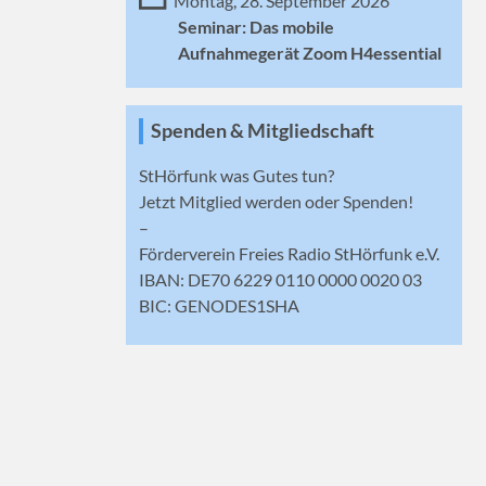
Montag, 28. September 2026
Seminar: Das mobile
Aufnahmegerät Zoom H4essential
Spenden & Mitgliedschaft
StHörfunk was Gutes tun?
Jetzt
Mitglied werden
oder Spenden!
–
Förderverein Freies Radio StHörfunk e.V.
IBAN: DE70 6229 0110 0000 0020 03
BIC: GENODES1SHA