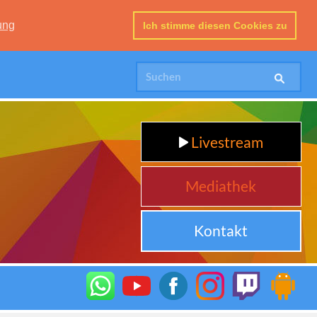
ung
Ich stimme diesen Cookies zu
Livestream
Mediathek
Kontakt