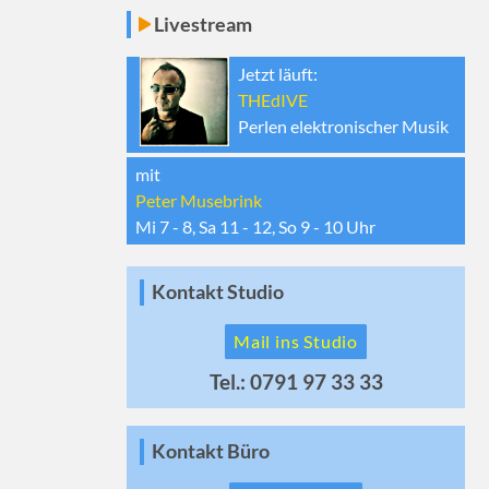
Livestream
Jetzt läuft:
THEdIVE
Perlen elektronischer Musik
mit
Peter Musebrink
Mi 7 - 8, Sa 11 - 12, So 9 - 10
Uhr
Kontakt Studio
Mail ins Studio
Tel.: 0791 97 33 33
Kontakt Büro