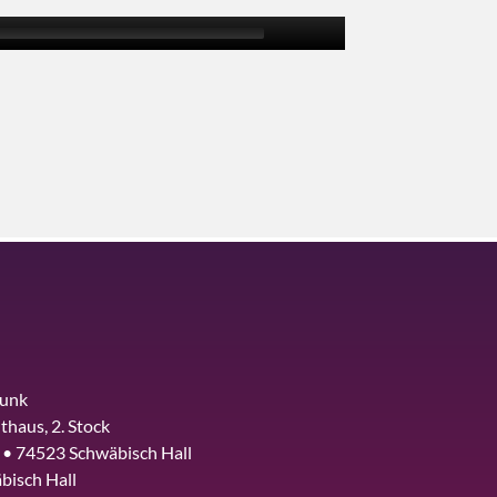
funk
thaus, 2. Stock
 • 74523 Schwäbisch Hall
bisch Hall