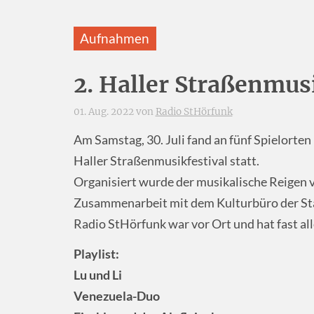
Aufnahmen
2. Haller Straßenmusi
01. Aug. 2022 von
Radio StHörfunk
Am Samstag, 30. Juli fand an fünf Spielorten
Haller Straßenmusikfestival statt.
Organisiert wurde der musikalische Reige
Zusammenarbeit mit dem Kulturbüro der Sta
Radio StHörfunk war vor Ort und hat fast 
Playlist:
Lu und Li
Venezuela-Duo