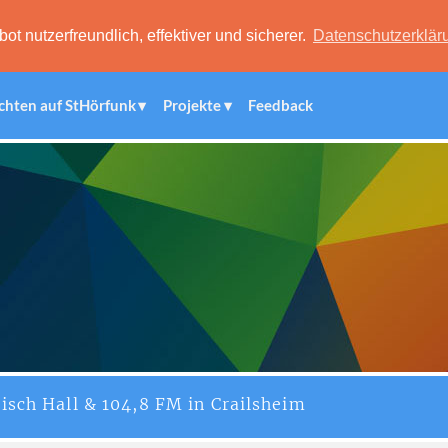
 nutzerfreundlich, effektiver und sicherer.
Datenschutzerklär
chten auf StHörfunk
Projekte
Feedback
isch Hall & 104,8 FM in Crailsheim