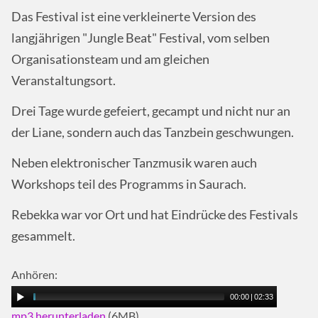
Das Festival ist eine verkleinerte Version des
langjährigen "Jungle Beat" Festival, vom selben
Organisationsteam und am gleichen
Veranstaltungsort.
Drei Tage wurde gefeiert, gecampt und nicht nur an
der Liane, sondern auch das Tanzbein geschwungen.
Neben elektronischer Tanzmusik waren auch
Workshops teil des Programms in Saurach.
Rebekka war vor Ort und hat Eindrücke des Festivals
gesammelt.
Anhören:
00:00
|
02:33
mp3 herunterladen
(6MB)