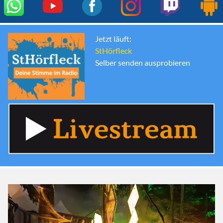
Jetzt läuft:
StHörfleck
Selber senden ausprobieren