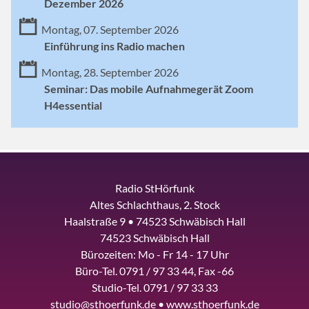
Dezember 2026
Montag, 07. September 2026
Einführung ins Radio machen
Montag, 28. September 2026
Seminar: Das mobile Aufnahmegerät Zoom
H4essential
Radio StHörfunk
Altes Schlachthaus, 2. Stock
Haalstraße 9 • 74523 Schwäbisch Hall
74523 Schwäbisch Hall
Bürozeiten: Mo - Fr 14 - 17 Uhr
Büro-Tel. 0791 / 97 33 44, Fax -66
Studio-Tel. 0791 / 97 33 33
studio@sthoerfunk.de • www.sthoerfunk.de