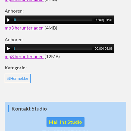
Anhören:
00:00
|
01:41
mp3 herunterladen
(4MB)
Anhören:
00:00
|
05:08
mp3 herunterladen
(12MB)
Kategorie:
StHörmelder
Kontakt Studio
Mail ins Studio