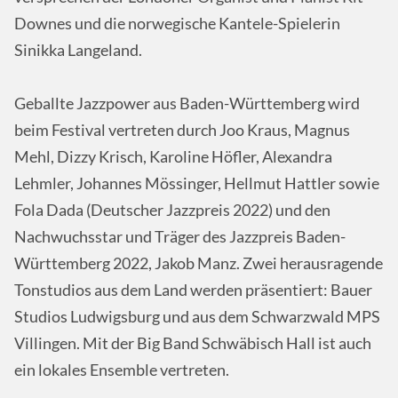
Downes und die norwegische Kantele-Spielerin
Sinikka Langeland.
Geballte Jazzpower aus Baden-Württemberg wird
beim Festival vertreten durch Joo Kraus, Magnus
Mehl, Dizzy Krisch, Karoline Höfler, Alexandra
Lehmler, Johannes Mössinger, Hellmut Hattler sowie
Fola Dada (Deutscher Jazzpreis 2022) und den
Nachwuchsstar und Träger des Jazzpreis Baden-
Württemberg 2022, Jakob Manz. Zwei herausragende
Tonstudios aus dem Land werden präsentiert: Bauer
Studios Ludwigsburg und aus dem Schwarzwald MPS
Villingen. Mit der Big Band Schwäbisch Hall ist auch
ein lokales Ensemble vertreten.