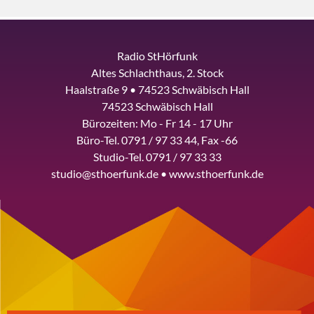
Radio StHörfunk
Altes Schlachthaus, 2. Stock
Haalstraße 9 • 74523 Schwäbisch Hall
74523 Schwäbisch Hall
Bürozeiten: Mo - Fr 14 - 17 Uhr
Büro-Tel. 0791 / 97 33 44, Fax -66
Studio-Tel. 0791 / 97 33 33
studio@sthoerfunk.de • www.sthoerfunk.de