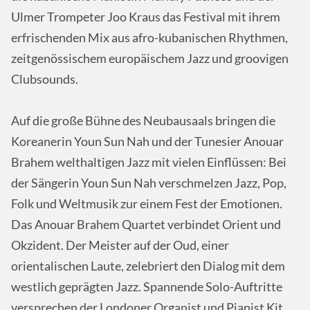
Ulmer Trompeter Joo Kraus das Festival mit ihrem
erfrischenden Mix aus afro-kubanischen Rhythmen,
zeitgenössischem europäischem Jazz und groovigen
Clubsounds.
Auf die große Bühne des Neubausaals bringen die
Koreanerin Youn Sun Nah und der Tunesier Anouar
Brahem welthaltigen Jazz mit vielen Einflüssen: Bei
der Sängerin Youn Sun Nah verschmelzen Jazz, Pop,
Folk und Weltmusik zur einem Fest der Emotionen.
Das Anouar Brahem Quartet verbindet Orient und
Okzident. Der Meister auf der Oud, einer
orientalischen Laute, zelebriert den Dialog mit dem
westlich geprägten Jazz. Spannende Solo-Auftritte
versprechen der Londoner Organist und Pianist Kit