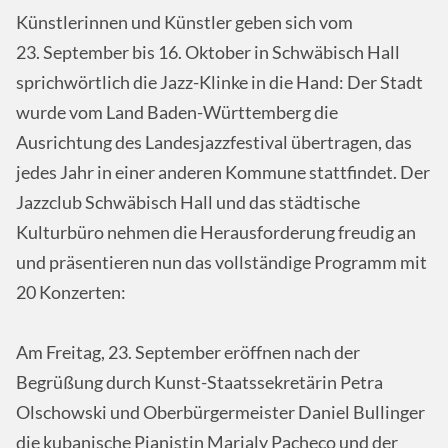
Künstlerinnen und Künstler geben sich vom
23. September bis 16. Oktober in Schwäbisch Hall
sprichwörtlich die Jazz-Klinke in die Hand: Der Stadt
wurde vom Land Baden-Württemberg die
Ausrichtung des Landesjazzfestival übertragen, das
jedes Jahr in einer anderen Kommune stattfindet. Der
Jazzclub Schwäbisch Hall und das städtische
Kulturbüro nehmen die Herausforderung freudig an
und präsentieren nun das vollständige Programm mit
20 Konzerten:
Am Freitag, 23. September eröffnen nach der
Begrüßung durch Kunst-Staatssekretärin Petra
Olschowski und Oberbürgermeister Daniel Bullinger
die kubanische Pianistin Marialy Pacheco und der