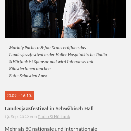
Marialy Pacheco & Joo Kraus eröffnen das
Landesjazzfestival in der Haller Hospitalkirche. Radio
StHörfunk ist Sponsor und wird Interviews mit
KünstlerInnen machen.
Foto: Sebastien Anex
23.09. - 16.10.
Landesjazzfestival in Schwäbisch Hall
19. Sep. 2022 von
Radio StHörfunk
Mehr als 80 nationale und internationale