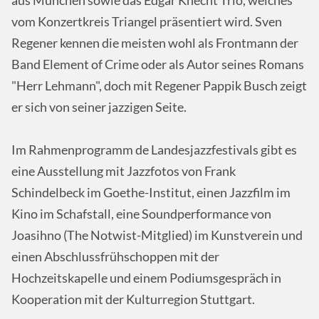
aus München sowie das Edgar Knecht Trio, welches
vom Konzertkreis Triangel präsentiert wird. Sven
Regener kennen die meisten wohl als Frontmann der
Band Element of Crime oder als Autor seines Romans
"Herr Lehmann", doch mit Regener Pappik Busch zeigt
er sich von seiner jazzigen Seite.
Im Rahmenprogramm de Landesjazzfestivals gibt es
eine Ausstellung mit Jazzfotos von Frank
Schindelbeck im Goethe-Institut, einen Jazzfilm im
Kino im Schafstall, eine Soundperformance von
Joasihno (The Notwist-Mitglied) im Kunstverein und
einen Abschlussfrühschoppen mit der
Hochzeitskapelle und einem Podiumsgespräch in
Kooperation mit der Kulturregion Stuttgart.