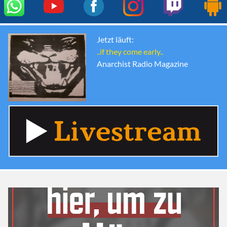
Jetzt läuft:
..if they come early..
Anarchist Radio Magazine