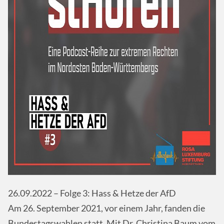
26.09.2022 – Folge 3: Hass & Hetze der AfD
Am 26. September 2021, vor einem Jahr, fanden die
Bundestagswahlen statt. Mit Dr. Christina Baum vom