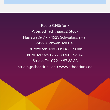
Radio StHörfunk
Altes Schlachthaus, 2. Stock
Haalstraße 9 • 74523 Schwäbisch Hall
74523 Schwäbisch Hall
Bürozeiten: Mo - Fr 14 - 17 Uhr
Büro-Tel. 0791 / 97 33 44, Fax -66
Studio-Tel. 0791 / 97 33 33
studio@sthoerfunk.de • www.sthoerfunk.de