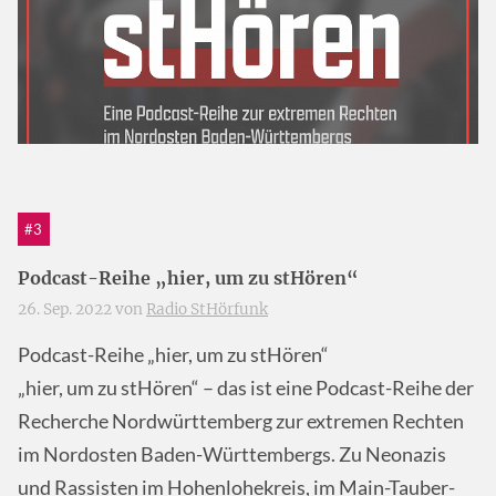
#3
Podcast-Reihe „hier, um zu stHören“
26. Sep. 2022 von
Radio StHörfunk
Podcast-Reihe „hier, um zu stHören“
„hier, um zu stHören“ – das ist eine Podcast-Reihe der
Recherche Nordwürttemberg zur extremen Rechten
im Nordosten Baden-Württembergs. Zu Neonazis
und Rassisten im Hohenlohekreis, im Main-Tauber-