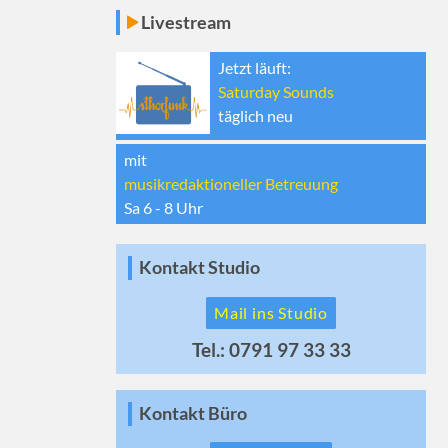
Livestream
Jetzt läuft:
Saturday Sounds
täglich neu
mit
musikredaktioneller Betreuung
Sa 6 - 8
Uhr
Kontakt Studio
Mail ins Studio
Tel.: 0791 97 33 33
Kontakt Büro