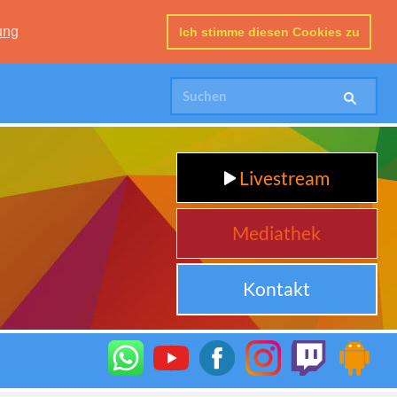
ung
Ich stimme diesen Cookies zu
Livestream
Mediathek
Kontakt