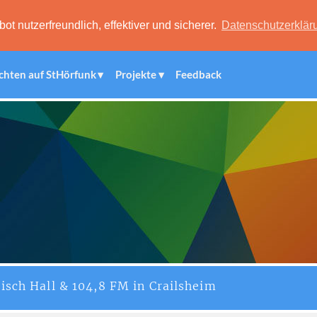
 nutzerfreundlich, effektiver und sicherer.
Datenschutzerklär
chten auf StHörfunk
Projekte
Feedback
isch Hall & 104,8 FM in Crailsheim