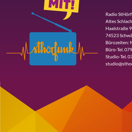
Radio StHör
Altes Schlach
Haalstraße 9
74523 Schwä
Bürozeiten: 
Büro-Tel. 079
Studio-Tel. 0
studio@stho