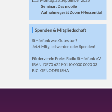
Montag, 28. September 2026
Seminar: Das mobile
Aufnahmegerät Zoom H4essential
Spenden & Mitgliedschaft
StHörfunk was Gutes tun?
Jetzt
Mitglied werden
oder Spenden!
–
Förderverein Freies Radio StHörfunk e.V.
IBAN: DE70 6229 0110 0000 0020 03
BIC: GENODES1SHA