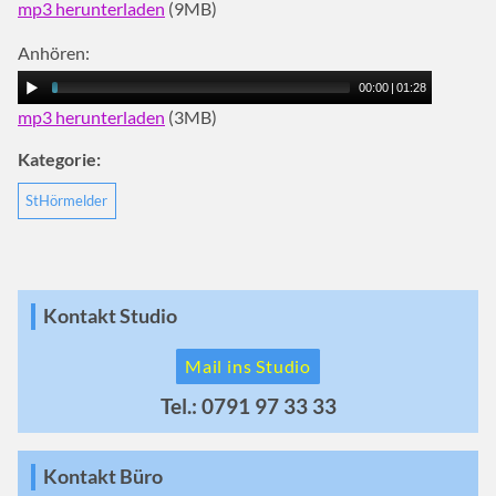
mp3 herunterladen
(9MB)
Anhören:
00:00
|
01:28
mp3 herunterladen
(3MB)
Kategorie:
StHörmelder
Kontakt Studio
Mail ins Studio
Tel.: 0791 97 33 33
Kontakt Büro