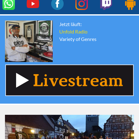
Jetzt läuft:
Unfold Radio
Variety of Genres