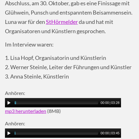
Abschluss, am 30. Oktober, gab es eine Finissage mit
Glühwein, Punsch und entspanntem Beisammensein.
Luna war für den
StHörmelder
da und hat mit
Organisatoren und Künstlern gesprochen.
Im Interview waren:
1. Lisa Hopf, Organisatorin und Künstlerin
2. Werner Steinle, Leiter der Führungen und Künstler
3. Anna Steinle, Künstlerin
Anhören:
00:00
|
03:28
mp3 herunterladen
(8MB)
Anhören:
00:00
|
03:45