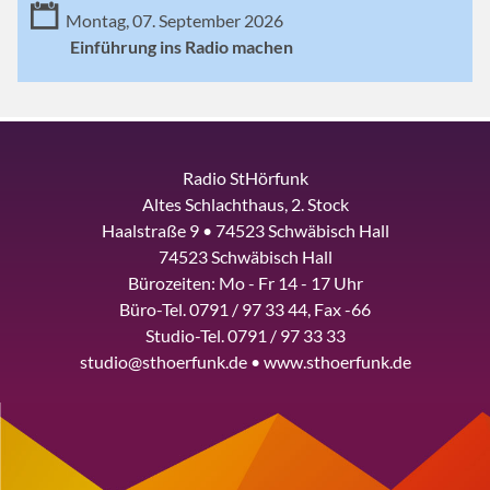
Montag, 07. September 2026
Einführung ins Radio machen
Radio StHörfunk
Altes Schlachthaus, 2. Stock
Haalstraße 9 • 74523 Schwäbisch Hall
74523 Schwäbisch Hall
Bürozeiten: Mo - Fr 14 - 17 Uhr
Büro-Tel. 0791 / 97 33 44, Fax -66
Studio-Tel. 0791 / 97 33 33
studio@sthoerfunk.de • www.sthoerfunk.de