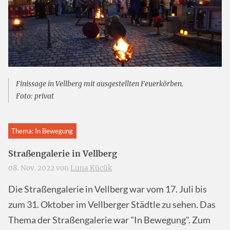
Finissage in Vellberg mit ausgestellten Feuerkörben.
Foto: privat
Thema: In Bewegung
Straßengalerie in Vellberg
08. Nov. 2022 von
Luna Kücük
Die Straßengalerie in Vellberg war vom 17. Juli bis
zum 31. Oktober im Vellberger Städtle zu sehen. Das
Thema der Straßengalerie war "In Bewegung". Zum