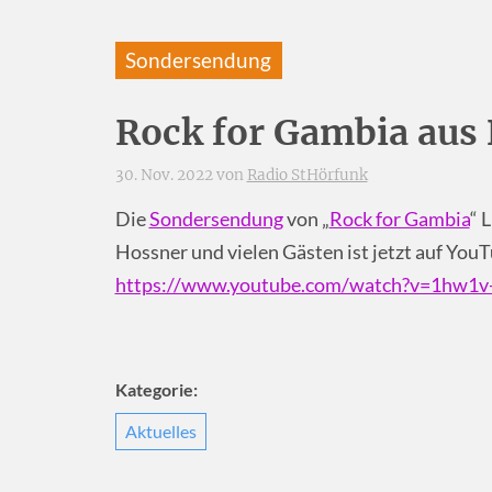
Sondersendung
Rock for Gambia aus
30. Nov. 2022 von
Radio StHörfunk
Die
Sondersendung
von „
Rock for Gambia
“ 
Hossner und vielen Gästen ist jetzt auf YouT
https://www.youtube.com/watch?v=1hw1v
Kategorie:
Aktuelles