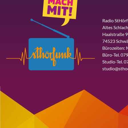
Radio StHör
Altes Schlach
Haalstraße 9
74523 Schwä
Bürozeiten: 
Büro-Tel. 079
Studio-Tel. 0
studio@stho