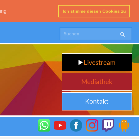
ung
Ich stimme diesen Cookies zu
Livestream
Mediathek
Kontakt