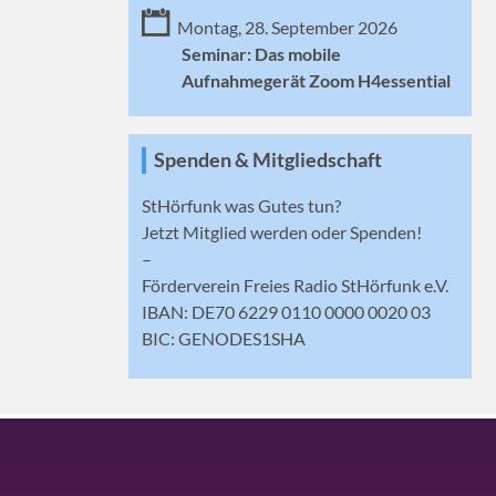
Montag, 28. September 2026
Seminar: Das mobile
Aufnahmegerät Zoom H4essential
Spenden & Mitgliedschaft
StHörfunk was Gutes tun?
Jetzt
Mitglied werden
oder Spenden!
–
Förderverein Freies Radio StHörfunk e.V.
IBAN: DE70 6229 0110 0000 0020 03
BIC: GENODES1SHA