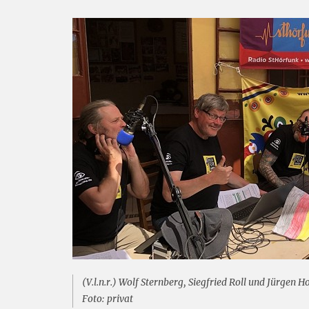
(V.l.n.r.) Wolf Sternberg, Siegfried Roll und Jürgen
Foto: privat