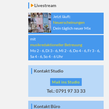
Livestream
Jetzt läuft:
Neuerscheinungen
Dein täglich neuer Mix
mit
musikredaktioneller Betreuung
Mo 2 - 6, Di 3 - 6, Mi 2 - 6, Do 4 - 6, Fr 3 - 6,
Sa 4 - 6, So 4 - 6
Uhr
Kontakt Studio
Mail ins Studio
Tel.: 0791 97 33 33
Kontakt Büro