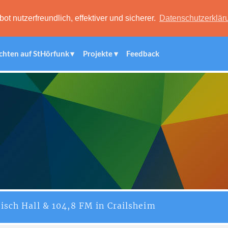
 nutzerfreundlich, effektiver und sicherer.
Datenschutzerklär
chten auf StHörfunk
Projekte
Feedback
isch Hall & 104,8 FM in Crailsheim