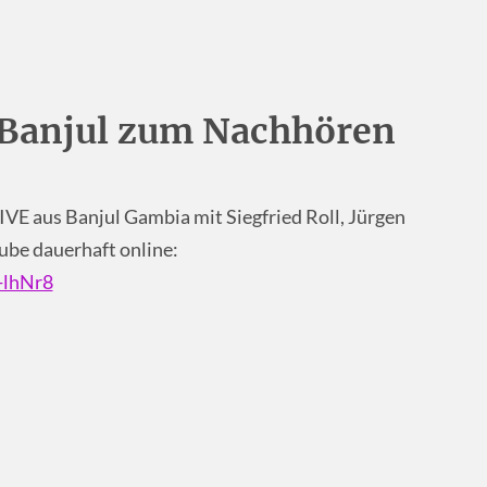
 Banjul zum Nachhören
LIVE aus Banjul Gambia mit Siegfried Roll, Jürgen
ube dauerhaft online:
-lhNr8