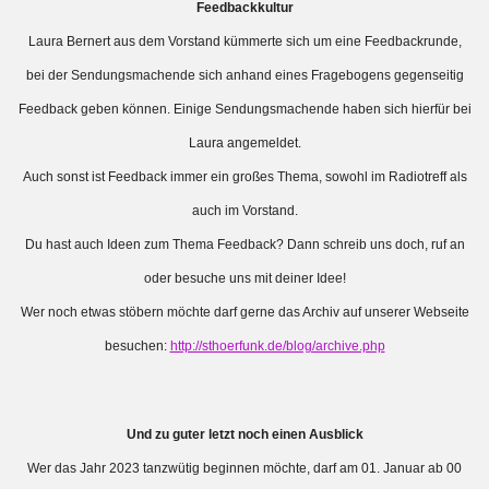
Feedbackkultur
Laura Bernert aus dem Vorstand kümmerte sich um eine Feedbackrunde,
bei der Sendungsmachende sich anhand eines Fragebogens gegenseitig
Feedback geben können. Einige Sendungsmachende haben sich hierfür bei
Laura angemeldet.
Auch sonst ist Feedback immer ein großes Thema, sowohl im Radiotreff als
auch im Vorstand.
Du hast auch Ideen zum Thema Feedback? Dann schreib uns doch, ruf an
oder besuche uns mit deiner Idee!
Wer noch etwas stöbern möchte darf gerne das Archiv auf unserer Webseite
besuchen:
http://sthoerfunk.de/blog/archive.php
Und zu guter letzt noch einen Ausblick
Wer das Jahr 2023 tanzwütig beginnen möchte, darf am 01. Januar ab 00