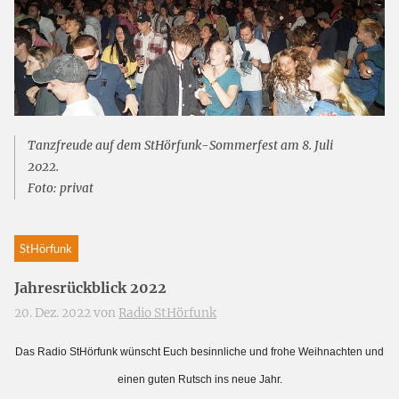
Tanzfreude auf dem StHörfunk-Sommerfest am 8. Juli
2022.
Foto: privat
StHörfunk
Jahresrückblick 2022
20. Dez. 2022 von
Radio StHörfunk
Das Radio StHörfunk wünscht Euch besinnliche und frohe Weihnachten und
einen guten Rutsch ins neue Jahr.