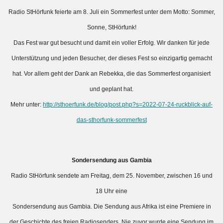
Radio StHörfunk feierte am 8. Juli ein Sommerfest unter dem Motto: Sommer,
Sonne, StHörfunk!
Das Fest war gut besucht und damit ein voller Erfolg. Wir danken für jede
Unterstützung und jeden Besucher, der dieses Fest so einzigartig gemacht
hat. Vor allem geht der Dank an Rebekka, die das Sommerfest organisiert
und geplant hat.
Mehr unter:
http://sthoerfunk.de/blog/post.php?s=2022-07-24-ruckblick-auf-
das-sthorfunk-sommerfest
Sondersendung aus Gambia
Radio StHörfunk sendete am Freitag, dem 25. November, zwischen 16 und
18 Uhr eine
Sondersendung aus Gambia. Die Sendung aus Afrika ist eine Premiere in
der Geschichte des freien Radiosenders. Nie zuvor wurde eine Sendung im