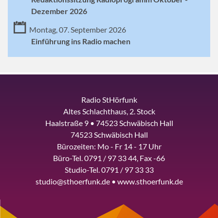
Dezember 2026
Montag, 07. September 2026
Einführung ins Radio machen
Radio StHörfunk
Altes Schlachthaus, 2. Stock
Haalstraße 9 • 74523 Schwäbisch Hall
74523 Schwäbisch Hall
Bürozeiten: Mo - Fr 14 - 17 Uhr
Büro-Tel. 0791 / 97 33 44, Fax -66
Studio-Tel. 0791 / 97 33 33
studio@sthoerfunk.de • www.sthoerfunk.de