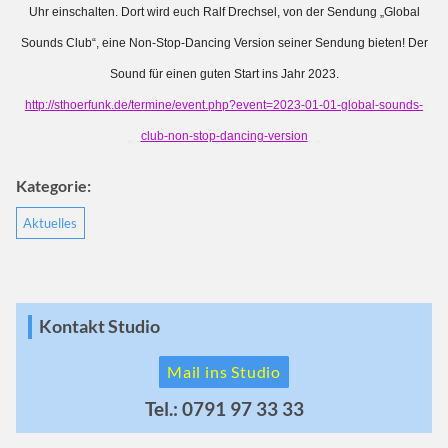
Uhr einschalten. Dort wird euch Ralf Drechsel, von der Sendung „Global
Sounds Club“, eine Non-Stop-Dancing Version seiner Sendung bieten! Der
Sound für einen guten Start ins Jahr 2023.
http://sthoerfunk.de/termine/event.php?event=2023-01-01-global-sounds-
club-non-stop-dancing-version
Kategorie:
Aktuelles
Kontakt Studio
Mail ins Studio
Tel.: 0791 97 33 33