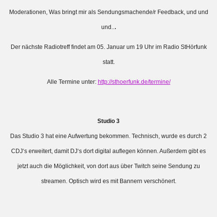
Moderationen, Was bringt mir als Sendungsmachende/r Feedback, und und
.
und..
Der nächste Radiotreff findet am 05. Januar um 19 Uhr im Radio StHörfunk
statt.
Alle Termine unter:
http://sthoerfunk.de/termine/
Studio 3
Das Studio 3 hat eine Aufwertung bekommen. Technisch, wurde es durch 2
CDJ‘s erweitert, damit DJ‘s dort digital auflegen können. Außerdem gibt es
jetzt auch die Möglichkeit, von dort aus über Twitch seine Sendung zu
streamen. Optisch wird es mit Bannern verschönert.