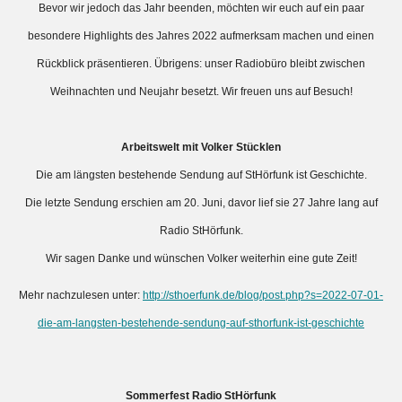
Bevor wir jedoch das Jahr beenden, möchten wir euch auf ein paar
besondere Highlights des Jahres 2022 aufmerksam machen und einen
Rückblick präsentieren. Übrigens: unser Radiobüro bleibt zwischen
Weihnachten und Neujahr besetzt. Wir freuen uns auf Besuch!
Arbeitswelt mit Volker Stücklen
Die am längsten bestehende Sendung auf StHörfunk ist Geschichte.
Die letzte Sendung erschien am 20. Juni, davor lief sie 27 Jahre lang auf
Radio StHörfunk.
Wir sagen Danke und wünschen Volker weiterhin eine gute Zeit!
Mehr nachzulesen unter:
http://sthoerfunk.de/blog/post.php?s=2022-07-01-
die-am-langsten-bestehende-sendung-auf-sthorfunk-ist-geschichte
Sommerfest Radio StHörfunk