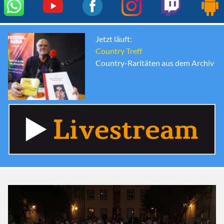
Jetzt läuft:
Country Treff
Country-Raritäten aus dem Archiv