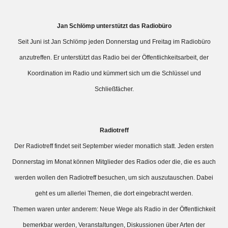
Jan Schlömp unterstützt das Radiobüro
Seit Juni ist Jan Schlömp jeden Donnerstag und Freitag im Radiobüro
anzutreffen. Er unterstützt das Radio bei der Öffentlichkeitsarbeit, der
Koordination im Radio und kümmert sich um die Schlüssel und
Schließfächer.
Radiotreff
Der Radiotreff findet seit September wieder monatlich statt. Jeden ersten
Donnerstag im Monat können Mitglieder des Radios oder die, die es auch
werden wollen den Radiotreff besuchen, um sich auszutauschen. Dabei
geht es um allerlei Themen, die dort eingebracht werden.
Themen waren unter anderem: Neue Wege als Radio in der Öffentlichkeit
bemerkbar werden, Veranstaltungen, Diskussionen über Arten der