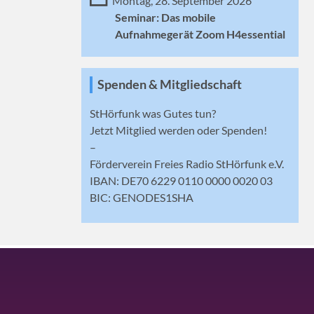
Montag, 28. September 2026
Seminar: Das mobile
Aufnahmegerät Zoom H4essential
Spenden & Mitgliedschaft
StHörfunk was Gutes tun?
Jetzt
Mitglied werden
oder Spenden!
–
Förderverein Freies Radio StHörfunk e.V.
IBAN: DE70 6229 0110 0000 0020 03
BIC: GENODES1SHA