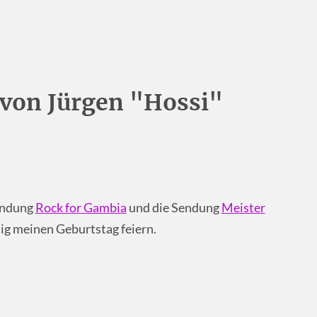
von Jürgen "Hossi"
Sendung
Rock for Gambia
und die Sendung
Meister
ig meinen Geburtstag feiern.