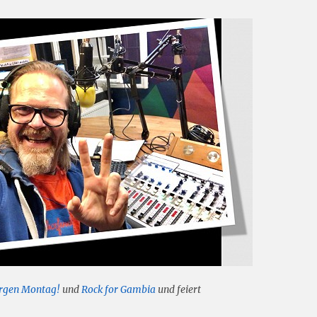
rgen Montag!
und
Rock for Gambia
und feiert