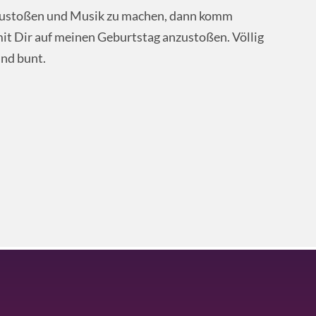
nzustoßen und Musik zu machen, dann komm
mit Dir auf meinen Geburtstag anzustoßen. Völlig
nd bunt.