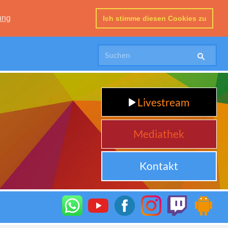
ung
Ich stimme diesen Cookies zu
Livestream
Mediathek
Kontakt