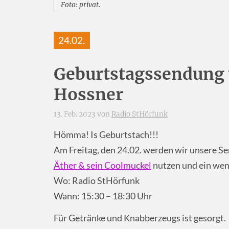
Foto: privat.
24.02.
Geburtstagssendung 
Hossner
13. Feb. 2023 von
Radio StHörfunk
Hömma! Is Geburtstach!!!
Am Freitag, den 24.02. werden wir unsere 
Äther & sein Coolmuckel
nutzen und ein wen
Wo: Radio StHörfunk
Wann: 15:30 – 18:30 Uhr
Für Getränke und Knabberzeugs ist gesorgt.