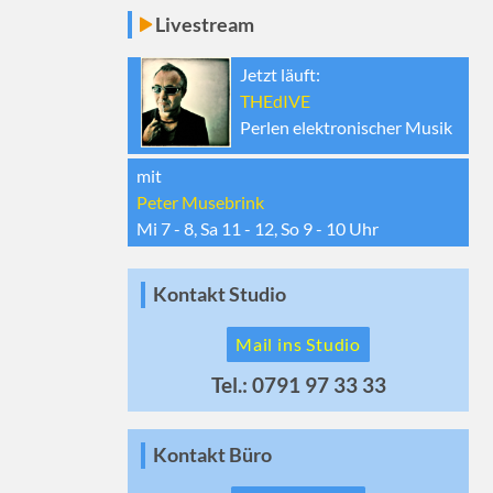
Livestream
Jetzt läuft:
THEdIVE
Perlen elektronischer Musik
mit
Peter Musebrink
Mi 7 - 8, Sa 11 - 12, So 9 - 10
Uhr
Kontakt Studio
Mail ins Studio
Tel.: 0791 97 33 33
Kontakt Büro