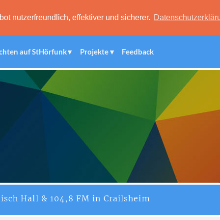
 nutzerfreundlich, effektiver und sicherer.
Datenschutzerklär
chten auf StHörfunk
Projekte
Feedback
isch Hall & 104,8 FM in Crailsheim