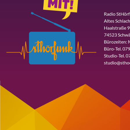
Radio StHör
Altes Schlach
Haalstraße 9
74523 Schwä
Bürozeiten: 
Büro-Tel. 079
Studio-Tel. 0
studio@stho