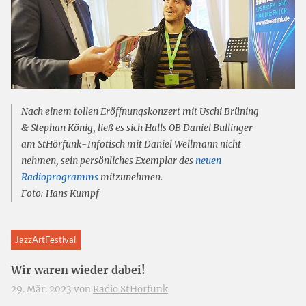
Nach einem tollen Eröffnungskonzert mit Uschi Brüning
& Stephan König, ließ es sich Halls OB Daniel Bullinger
am StHörfunk-Infotisch mit Daniel Wellmann nicht
nehmen, sein persönliches Exemplar des
neuen
Radioprogramms
mitzunehmen.
Foto: Hans Kumpf
JazzArtFestival
Wir waren wieder dabei!
29. Mär. 2023 von
Radio StHörfunk