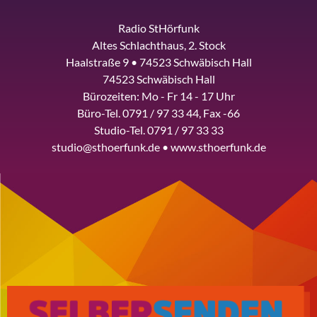
Radio StHörfunk
Altes Schlachthaus, 2. Stock
Haalstraße 9 • 74523 Schwäbisch Hall
74523 Schwäbisch Hall
Bürozeiten: Mo - Fr 14 - 17 Uhr
Büro-Tel. 0791 / 97 33 44, Fax -66
Studio-Tel. 0791 / 97 33 33
studio@sthoerfunk.de • www.sthoerfunk.de