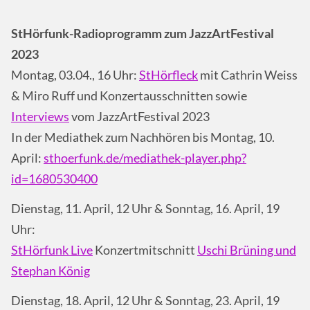
StHörfunk-Radioprogramm zum JazzArtFestival
2023
Montag, 03.04., 16 Uhr:
StHörfleck
mit Cathrin Weiss
& Miro Ruff und Konzertausschnitten sowie
Interviews
vom JazzArtFestival 2023
In der Mediathek zum Nachhören bis Montag, 10.
April:
sthoerfunk.de/mediathek-player.php?
id=1680530400
Dienstag, 11. April, 12 Uhr & Sonntag, 16. April, 19
Uhr:
StHörfunk Live
Konzertmitschnitt
Uschi Brüning und
Stephan König
Dienstag, 18. April, 12 Uhr & Sonntag, 23. April, 19