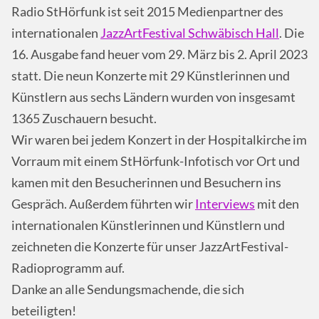
Radio StHörfunk ist seit 2015 Medienpartner des
internationalen
JazzArtFestival Schwäbisch Hall
. Die
16. Ausgabe fand heuer vom 29. März bis 2. April 2023
statt. Die neun Konzerte mit 29 Künstlerinnen und
Künstlern aus sechs Ländern wurden von insgesamt
1365 Zuschauern besucht.
Wir waren bei jedem Konzert in der Hospitalkirche im
Vorraum mit einem StHörfunk-Infotisch vor Ort und
kamen mit den Besucherinnen und Besuchern ins
Gespräch. Außerdem führten wir
Interviews
mit den
internationalen Künstlerinnen und Künstlern und
zeichneten die Konzerte für unser JazzArtFestival-
Radioprogramm auf.
Danke an alle Sendungsmachende, die sich
beteiligten!