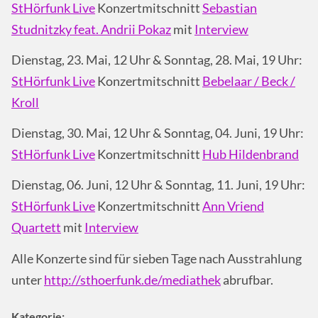
StHörfunk Live
Konzertmitschnitt
Sebastian
Studnitzky feat. Andrii Pokaz
mit
Interview
Dienstag, 23. Mai, 12 Uhr & Sonntag, 28. Mai, 19 Uhr:
StHörfunk Live
Konzertmitschnitt
Bebelaar / Beck /
Kroll
Dienstag, 30. Mai, 12 Uhr & Sonntag, 04. Juni, 19 Uhr:
StHörfunk Live
Konzertmitschnitt
Hub Hildenbrand
Dienstag, 06. Juni, 12 Uhr & Sonntag, 11. Juni, 19 Uhr:
StHörfunk Live
Konzertmitschnitt
Ann Vriend
Quartett
mit
Interview
Alle Konzerte sind für sieben Tage nach Ausstrahlung
unter
http://sthoerfunk.de/mediathek
abrufbar.
Kategorie: