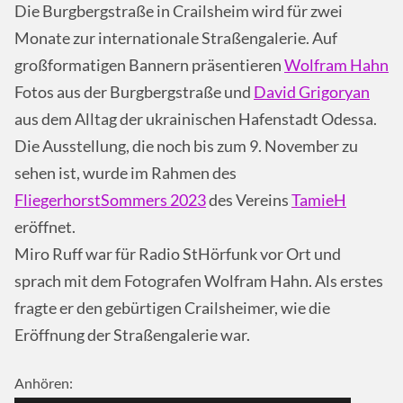
Die Burgbergstraße in Crailsheim wird für zwei
Monate zur internationale Straßengalerie. Auf
großformatigen Bannern präsentieren
Wolfram Hahn
Fotos aus der Burgbergstraße und
David Grigoryan
aus dem Alltag der ukrainischen Hafenstadt Odessa.
Die Ausstellung, die noch bis zum 9. November zu
sehen ist, wurde im Rahmen des
FliegerhorstSommers 2023
des Vereins
TamieH
eröffnet.
Miro Ruff war für Radio StHörfunk vor Ort und
sprach mit dem Fotografen Wolfram Hahn. Als erstes
fragte er den gebürtigen Crailsheimer, wie die
Eröffnung der Straßengalerie war.
Anhören: