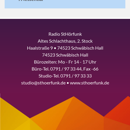
Radio StHörfunk
Altes Schlachthaus, 2. Stock
Haalstraße 9 • 74523 Schwäbisch Hall
74523 Schwäbisch Hall
Bürozeiten: Mo - Fr 14 - 17 Uhr
Büro-Tel. 0791 / 97 33 44, Fax -66
Studio-Tel. 0791 / 97 33 33
studio@sthoerfunk.de • www.sthoerfunk.de