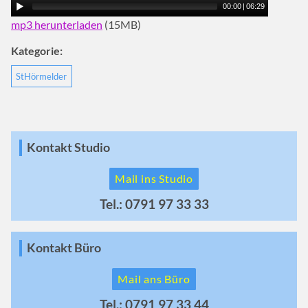
00:00
|
06:29
mp3 herunterladen
(15MB)
Kategorie:
StHörmelder
Kontakt Studio
Mail ins Studio
Tel.: 0791 97 33 33
Kontakt Büro
Mail ans Büro
Tel.: 0791 97 33 44