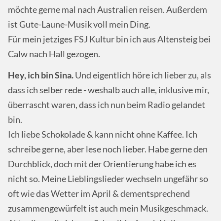
möchte gerne mal nach Australien reisen. Außerdem
ist Gute-Laune-Musik voll mein Ding.
Für mein jetziges FSJ Kultur bin ich aus Altensteig bei
Calw nach Hall gezogen.
Hey, ich bin Sina.
Und eigentlich höre ich lieber zu, als
dass ich selber rede - weshalb auch alle, inklusive mir,
überrascht waren, dass ich nun beim Radio gelandet
bin.
Ich liebe Schokolade & kann nicht ohne Kaffee. Ich
schreibe gerne, aber lese noch lieber. Habe gerne den
Durchblick, doch mit der Orientierung habe ich es
nicht so. Meine Lieblingslieder wechseln ungefähr so
oft wie das Wetter im April & dementsprechend
zusammengewürfelt ist auch mein Musikgeschmack.