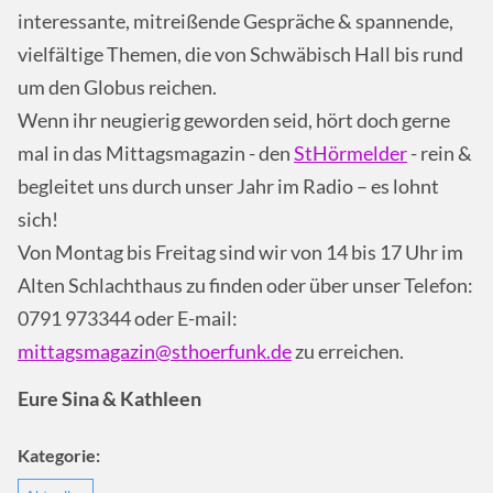
interessante, mitreißende Gespräche & spannende,
vielfältige Themen, die von Schwäbisch Hall bis rund
um den Globus reichen.
Wenn ihr neugierig geworden seid, hört doch gerne
mal in das Mittagsmagazin - den
StHörmelder
- rein &
begleitet uns durch unser Jahr im Radio – es lohnt
sich!
Von Montag bis Freitag sind wir von 14 bis 17 Uhr im
Alten Schlachthaus zu finden oder über unser Telefon:
0791 973344 oder E-mail:
mittagsmagazin@sthoerfunk.de
zu erreichen.
Eure Sina & Kathleen
Kategorie: