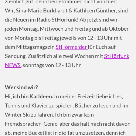
ziemlich gut, denn beide kommen nicht von hier:
Wir, Sina-Marie Burkhardt & Kathleen Günther, sind
die Neuen im Radio StHörfunk! Ab jetzt sind wir
jeden Montag, Mittwoch und Freitag und ab Oktober
von Montag bis Freitag jeweils von 12 - 13 Uhr mit
dem Mittagsmagazin
StHörmelder
für Euch auf
Sendung. Zusätzlich alle zwei Wochen mit
StHörfunk
NEWS
, sonntags von 12 - 13 Uhr.
Wer sind wir?
Hi, ich bin Kathleen.
In meiner Freizeit liebe ich es,
Tennis und Klavier zu spielen, Bücher zu lesen und im
Winter Ski zu fahren. Ich bin zwar kein
Fremdsprachen-Genie, aber das hält mich nicht davon
ab, meine Bucketlist in die Tat umzusetzen, denn ich