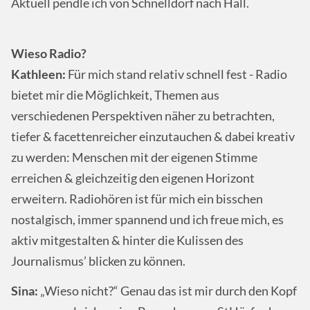
Aktuell pendle ich von Schnelldorf nach Hall.
Wieso Radio?
Kathleen:
Für mich stand relativ schnell fest - Radio
bietet mir die Möglichkeit, Themen aus
verschiedenen Perspektiven näher zu betrachten,
tiefer & facettenreicher einzutauchen & dabei kreativ
zu werden: Menschen mit der eigenen Stimme
erreichen & gleichzeitig den eigenen Horizont
erweitern. Radiohören ist für mich ein bisschen
nostalgisch, immer spannend und ich freue mich, es
aktiv mitgestalten & hinter die Kulissen des
Journalismus’ blicken zu können.
Sina:
„Wieso nicht?“ Genau das ist mir durch den Kopf