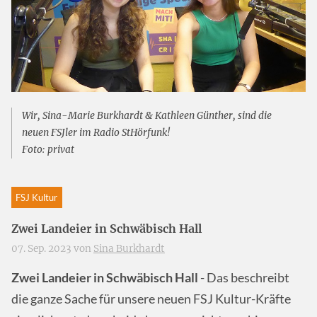
Wir, Sina-Marie Burkhardt & Kathleen Günther, sind die
neuen FSJler im Radio
StHörfunk
!
Foto: privat
FSJ Kultur
Zwei Landeier in Schwäbisch Hall
07. Sep. 2023 von
Sina Burkhardt
Zwei Landeier in Schwäbisch Hall
- Das beschreibt
die ganze Sache für unsere neuen FSJ Kultur-Kräfte