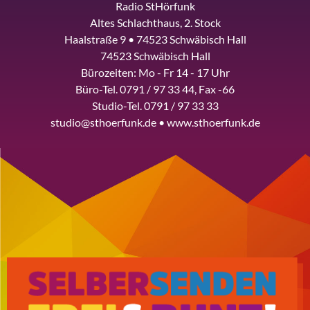
Radio StHörfunk
Altes Schlachthaus, 2. Stock
Haalstraße 9 • 74523 Schwäbisch Hall
74523 Schwäbisch Hall
Bürozeiten: Mo - Fr 14 - 17 Uhr
Büro-Tel. 0791 / 97 33 44, Fax -66
Studio-Tel. 0791 / 97 33 33
studio@sthoerfunk.de • www.sthoerfunk.de