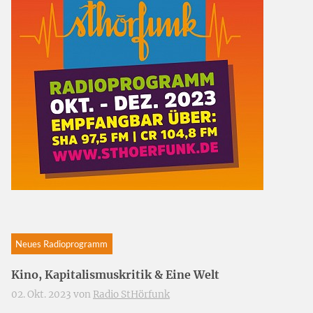
Neues Radioprogramm
Kino, Kapitalismuskritik & Eine Welt
02. Okt. 2023 von
Radio StHörfunk