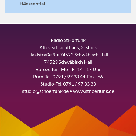
H4essential
Radio StHörfunk
Altes Schlachthaus, 2. Stock
Haalstraße 9 • 74523 Schwäbisch Hall
74523 Schwäbisch Hall
Bürozeiten: Mo - Fr 14 - 17 Uhr
Büro-Tel. 0791 / 97 33 44, Fax -66
Studio-Tel. 0791 / 97 33 33
studio@sthoerfunk.de • www.sthoerfunk.de