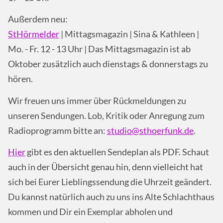
Außerdem neu:
StHörmelder
| Mittagsmagazin | Sina & Kathleen |
Mo. - Fr. 12 - 13 Uhr | Das Mittagsmagazin ist ab
Oktober zusätzlich auch dienstags & donnerstags zu
hören.
Wir freuen uns immer über Rückmeldungen zu
unseren Sendungen. Lob, Kritik oder Anregung zum
Radioprogramm bitte an:
studio@sthoerfunk.de
.
Hier
gibt es den aktuellen Sendeplan als PDF. Schaut
auch in der Übersicht genau hin, denn vielleicht hat
sich bei Eurer Lieblingssendung die Uhrzeit geändert.
Du kannst natürlich auch zu uns ins Alte Schlachthaus
kommen und Dir ein Exemplar abholen und