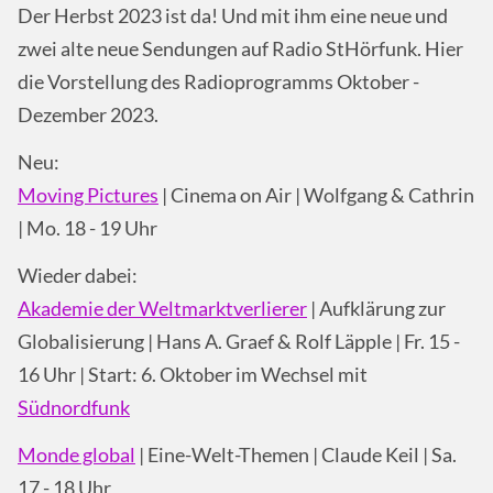
Der Herbst 2023 ist da! Und mit ihm eine neue und
zwei alte neue Sendungen auf Radio StHörfunk. Hier
die Vorstellung des Radioprogramms Oktober -
Dezember 2023.
Neu:
Moving Pictures
| Cinema on Air | Wolfgang & Cathrin
| Mo. 18 - 19 Uhr
Wieder dabei:
Akademie der Weltmarktverlierer
| Aufklärung zur
Globalisierung | Hans A. Graef & Rolf Läpple | Fr. 15 -
16 Uhr | Start: 6. Oktober im Wechsel mit
Südnordfunk
Monde global
| Eine-Welt-Themen | Claude Keil | Sa.
17 - 18 Uhr