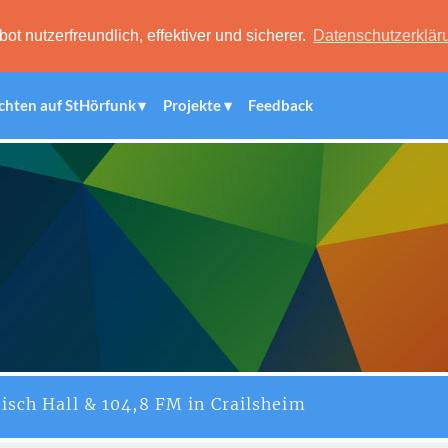
 nutzerfreundlich, effektiver und sicherer.
Datenschutzerklär
chten auf StHörfunk
Projekte
Feedback
isch Hall & 104,8 FM in Crailsheim