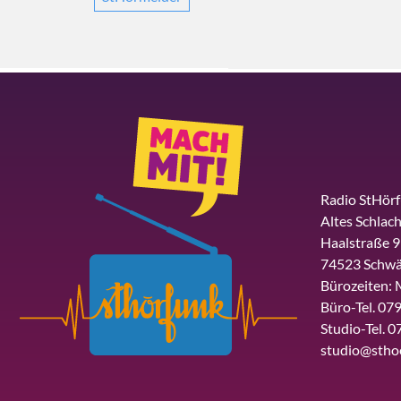
Radio StHör
Altes Schlach
Haalstraße 9
74523 Schwä
Bürozeiten: 
Büro-Tel. 079
Studio-Tel. 0
studio@stho