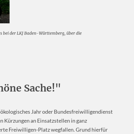
urs bei der LKJ Baden-Württemberg, über die
höne Sache!"
ges ökologisches Jahr oder Bundesfreiwilligendienst
ven Kürzungen an Einsatzstellen in ganz
te Freiwilligen-Platz wegfallen. Grund hierfür