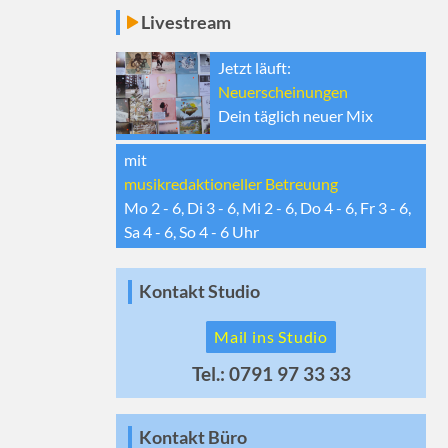
Livestream
Jetzt läuft:
Neuerscheinungen
Dein täglich neuer Mix
mit
musikredaktioneller Betreuung
Mo 2 - 6, Di 3 - 6, Mi 2 - 6, Do 4 - 6, Fr 3 - 6,
Sa 4 - 6, So 4 - 6
Uhr
Kontakt Studio
Mail ins Studio
Tel.: 0791 97 33 33
Kontakt Büro