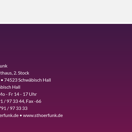
funk
thaus, 2. Stock
 • 74523 Schwäbisch Hall
bisch Hall
Mo - Fr 14 - 17 Uhr
1 / 97 33 44, Fax -66
791 / 97 33 33
erfunk.de • www.sthoerfunk.de