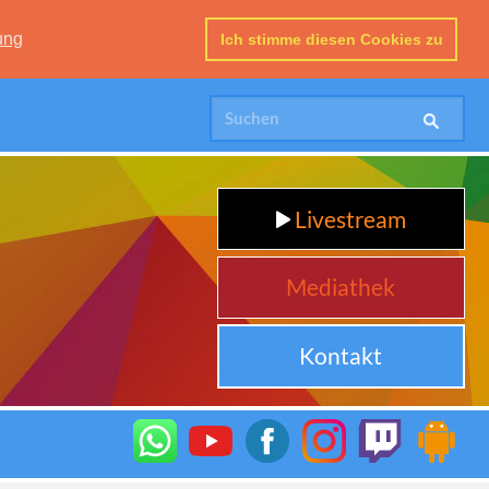
ung
Ich stimme diesen Cookies zu
Livestream
Mediathek
Kontakt