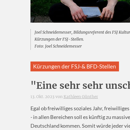
Joel Schneidemesser, Bildungsreferent des FSJ Kult
Kürzungen der FSJ-Stellen.
Foto: Joel Schneidemesser
Kürzungen der FSJ-& BFD-Stellen
"Eine sehr sehr unsc
13. Okt. 2023 von
Kathleen Günther
Egal ob freiwilliges soziales Jahr, freiwilli
- in allen Bereichen soll es künftig zu massi
Deutschland kommen. Somit würde jeder vier