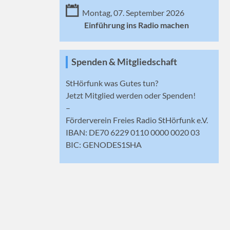
Montag, 07. September 2026
Einführung ins Radio machen
Spenden & Mitgliedschaft
StHörfunk was Gutes tun?
Jetzt
Mitglied werden
oder Spenden!
–
Förderverein Freies Radio StHörfunk e.V.
IBAN: DE70 6229 0110 0000 0020 03
BIC: GENODES1SHA