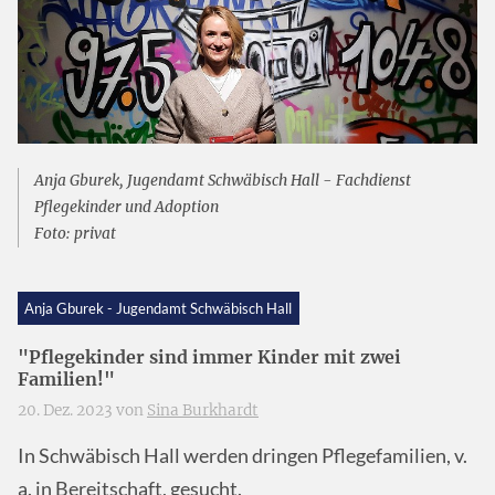
Anja Gburek, Jugendamt Schwäbisch Hall - Fachdienst
Pflegekinder und Adoption
Foto: privat
Anja Gburek - Jugendamt Schwäbisch Hall
"Pflegekinder sind immer Kinder mit zwei
Familien!"
20. Dez. 2023 von
Sina Burkhardt
In Schwäbisch Hall werden dringen Pflegefamilien, v.
a. in Bereitschaft, gesucht.