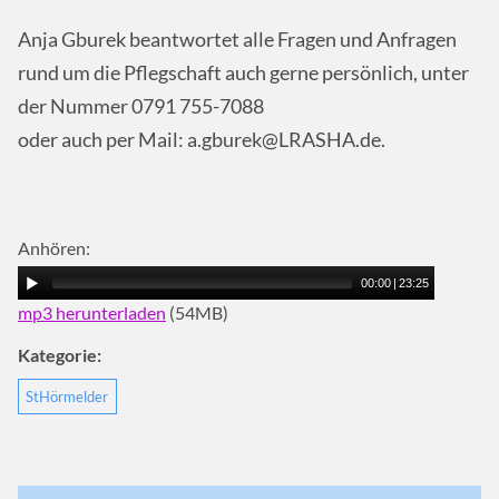
Anja Gburek beantwortet alle Fragen und Anfragen
rund um die Pflegschaft auch gerne persönlich, unter
der Nummer 0791 755-7088
oder auch per Mail: a.gburek@LRASHA.de.
Anhören:
00:00
|
23:25
mp3 herunterladen
(54MB)
Kategorie:
StHörmelder