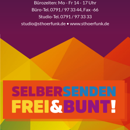
Bürozeiten: Mo - Fr 14 - 17 Uhr
Büro-Tel. 0791 / 97 33 44, Fax -66
Studio-Tel. 0791 / 97 33 33
studio@sthoerfunk.de • www.sthoerfunk.de