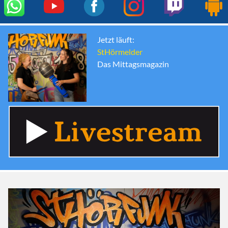
Jetzt läuft:
StHörmelder
Das Mittagsmagazin