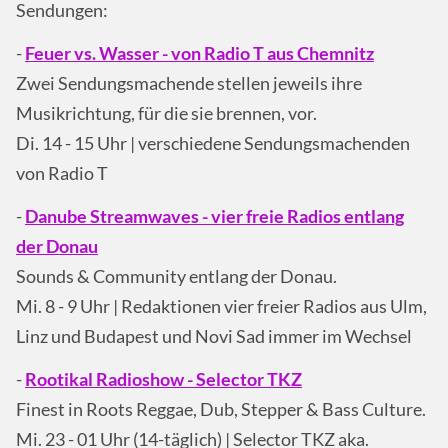
Sendungen:
-
Feuer vs. Wasser - von Radio T aus Chemnitz
Zwei Sendungsmachende stellen jeweils ihre
Musikrichtung, für die sie brennen, vor.
Di. 14 - 15 Uhr | verschiedene Sendungsmachenden
von Radio T
-
Danube Streamwaves - vier freie Radios entlang
der Donau
Sounds & Community entlang der Donau.
Mi. 8 - 9 Uhr | Redaktionen vier freier Radios aus Ulm,
Linz und Budapest und Novi Sad immer im Wechsel
-
Rootikal Radioshow - Selector TKZ
Finest in Roots Reggae, Dub, Stepper & Bass Culture.
Mi. 23 - 01 Uhr (14-täglich) | Selector TKZ aka.