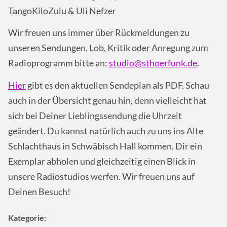
TangoKiloZulu & Uli Nefzer
Wir freuen uns immer über Rückmeldungen zu
unseren Sendungen. Lob, Kritik oder Anregung zum
Radioprogramm bitte an:
studio@sthoerfunk.de
.
Hier
gibt es den aktuellen Sendeplan als PDF. Schau
auch in der Übersicht genau hin, denn vielleicht hat
sich bei Deiner Lieblingssendung die Uhrzeit
geändert. Du kannst natürlich auch zu uns ins Alte
Schlachthaus in Schwäbisch Hall kommen, Dir ein
Exemplar abholen und gleichzeitig einen Blick in
unsere Radiostudios werfen. Wir freuen uns auf
Deinen Besuch!
Kategorie: