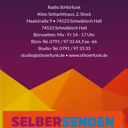
Radio StHörfunk
Altes Schlachthaus, 2. Stock
Haalstraße 9 • 74523 Schwäbisch Hall
74523 Schwäbisch Hall
Bürozeiten: Mo - Fr 14 - 17 Uhr
Büro-Tel. 0791 / 97 33 44, Fax -66
Studio-Tel. 0791 / 97 33 33
studio@sthoerfunk.de • www.sthoerfunk.de