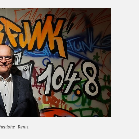
ohenlohe-Rems.