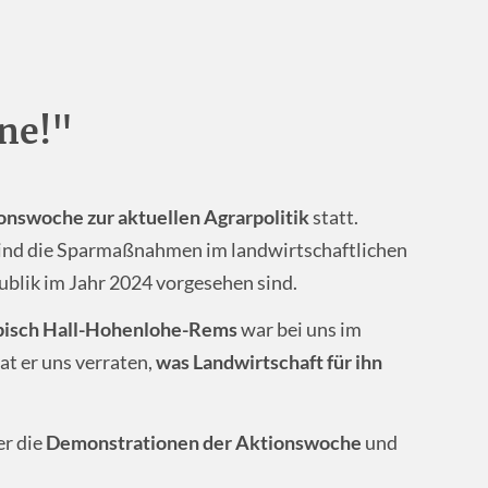
ne!"
onswoche zur aktuellen Agrarpolitik
statt.
sind die Sparmaßnahmen im landwirtschaftlichen
ublik im Jahr 2024 vorgesehen sind.
isch Hall-Hohenlohe-Rems
war bei uns im
at er uns verraten,
was Landwirtschaft für ihn
er die
Demonstrationen der Aktionswoche
und