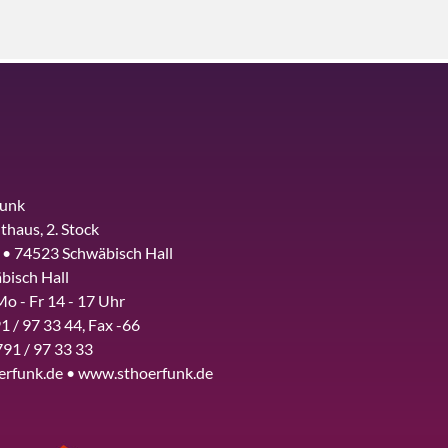
funk
thaus, 2. Stock
 • 74523 Schwäbisch Hall
bisch Hall
Mo - Fr 14 - 17 Uhr
1 / 97 33 44, Fax -66
791 / 97 33 33
erfunk.de • www.sthoerfunk.de