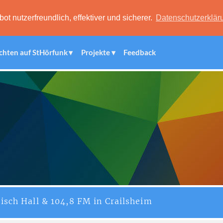
 nutzerfreundlich, effektiver und sicherer.
Datenschutzerklär
chten auf StHörfunk
Projekte
Feedback
isch Hall & 104,8 FM in Crailsheim