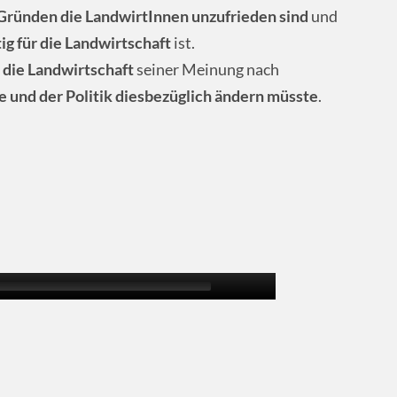
Gründen die LandwirtInnen unzufrieden sind
und
g für die Landwirtschaft
ist.
 die Landwirtschaft
seiner Meinung nach
e und der Politik diesbezüglich ändern müsste
.