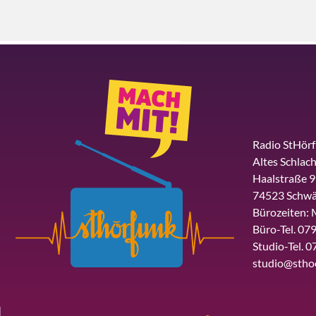
Radio StHör
Altes Schlach
Haalstraße 9
74523 Schwä
Bürozeiten: 
Büro-Tel. 079
Studio-Tel. 0
studio@stho