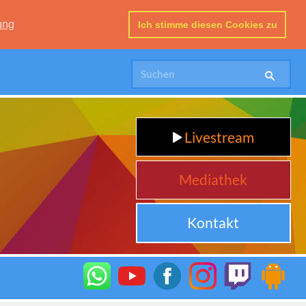
ung
Ich stimme diesen Cookies zu
Livestream
Mediathek
Kontakt