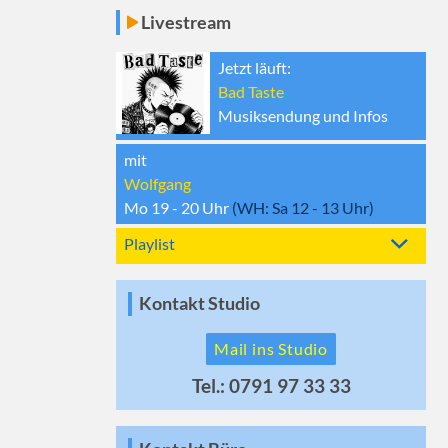
Livestream
Jetzt läuft:
Bad Taste
Musiksendung und Infos
mit
Wolfgang
Mo 19 - 20
Uhr
(WH:
Sa 12 - 13
Uhr)
Playlist
Kontakt Studio
Mail ins Studio
Tel.: 0791 97 33 33