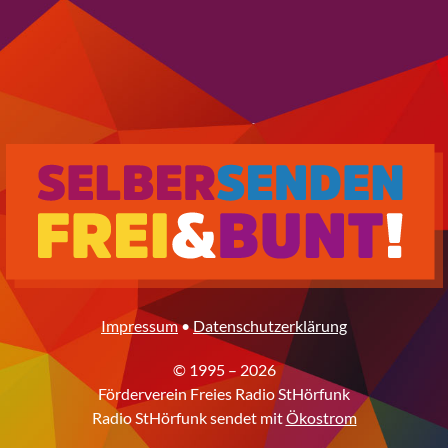
Impressum
•
Datenschutzerklärung
© 1995 – 2026
Förderverein Freies Radio StHörfunk
Radio StHörfunk sendet mit
Ökostrom