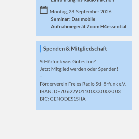
Montag, 28. September 2026
Seminar: Das mobile
Aufnahmegerät Zoom H4essential
Spenden & Mitgliedschaft
StHörfunk was Gutes tun?
Jetzt
Mitglied werden
oder Spenden!
–
Förderverein Freies Radio StHörfunk e.V.
IBAN: DE70 6229 0110 0000 0020 03
BIC: GENODES1SHA