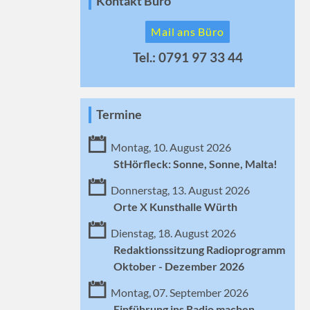
Kontakt Büro
Mail ans Büro
Tel.: 0791 97 33 44
Termine
Montag, 10. August 2026
StHörfleck: Sonne, Sonne, Malta!
Donnerstag, 13. August 2026
Orte X Kunsthalle Würth
Dienstag, 18. August 2026
Redaktionssitzung Radioprogramm
Oktober - Dezember 2026
Montag, 07. September 2026
Einführung ins Radio machen