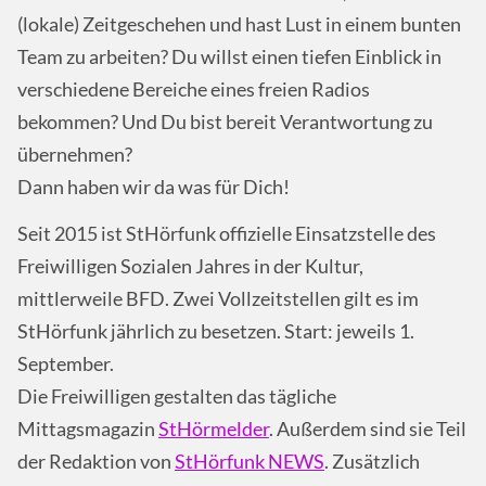
(lokale) Zeitgeschehen und hast Lust in einem bunten
Team zu arbeiten? Du willst einen tiefen Einblick in
verschiedene Bereiche eines freien Radios
bekommen? Und Du bist bereit Verantwortung zu
übernehmen?
Dann haben wir da was für Dich!
Seit 2015 ist StHörfunk offizielle Einsatzstelle des
Freiwilligen Sozialen Jahres in der Kultur,
mittlerweile BFD. Zwei Vollzeitstellen gilt es im
StHörfunk jährlich zu besetzen. Start: jeweils 1.
September.
Die Freiwilligen gestalten das tägliche
Mittagsmagazin
StHörmelder
. Außerdem sind sie Teil
der Redaktion von
StHörfunk NEWS
. Zusätzlich