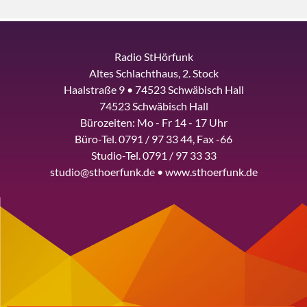
Radio StHörfunk
Altes Schlachthaus, 2. Stock
Haalstraße 9 • 74523 Schwäbisch Hall
74523 Schwäbisch Hall
Bürozeiten: Mo - Fr 14 - 17 Uhr
Büro-Tel. 0791 / 97 33 44, Fax -66
Studio-Tel. 0791 / 97 33 33
studio@sthoerfunk.de • www.sthoerfunk.de