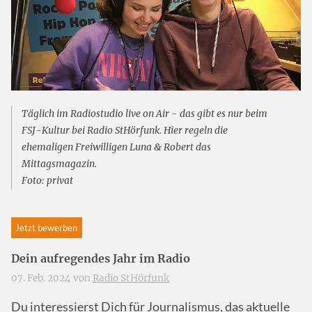
Täglich im Radiostudio live on Air - das gibt es nur beim
FSJ-Kultur bei Radio StHörfunk. Hier regeln die
ehemaligen Freiwilligen Luna & Robert das
Mittagsmagazin.
Foto: privat
Jetzt bewerben
Dein aufregendes Jahr im Radio
07. Feb. 2024 von
Radio StHörfunk
Du interessierst Dich für Journalismus, das aktuelle