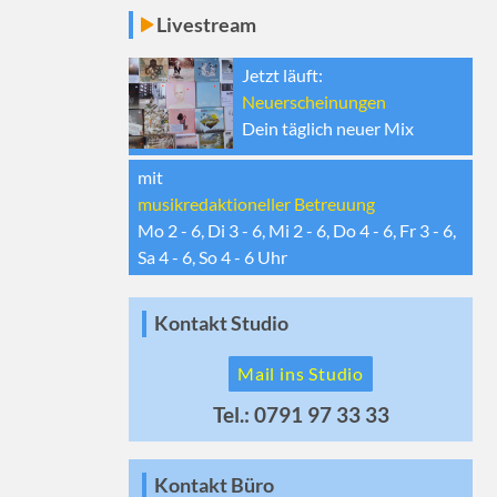
Livestream
Jetzt läuft:
Neuerscheinungen
Dein täglich neuer Mix
mit
musikredaktioneller Betreuung
Mo 2 - 6, Di 3 - 6, Mi 2 - 6, Do 4 - 6, Fr 3 - 6,
Sa 4 - 6, So 4 - 6
Uhr
Kontakt Studio
Mail ins Studio
Tel.: 0791 97 33 33
Kontakt Büro