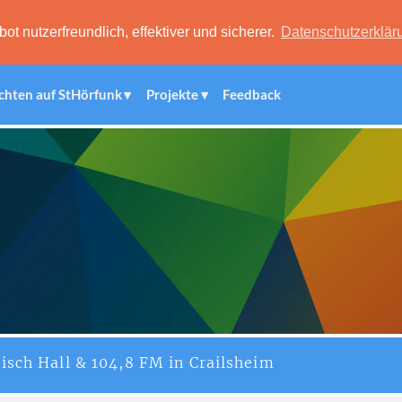
 nutzerfreundlich, effektiver und sicherer.
Datenschutzerklär
chten auf StHörfunk
Projekte
Feedback
isch Hall & 104,8 FM in Crailsheim