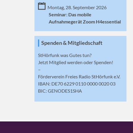
Montag, 28. September 2026
Seminar: Das mobile
Aufnahmegerät Zoom H4essential
Spenden & Mitgliedschaft
StHörfunk was Gutes tun?
Jetzt
Mitglied werden
oder Spenden!
–
Förderverein Freies Radio StHörfunk e.V.
IBAN: DE70 6229 0110 0000 0020 03
BIC: GENODES1SHA