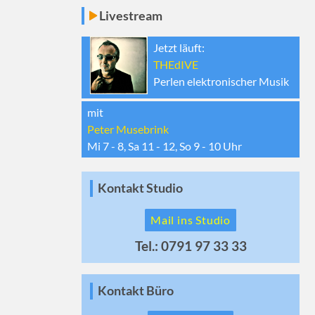
Livestream
Jetzt läuft:
THEdIVE
Perlen elektronischer Musik
mit
Peter Musebrink
Mi 7 - 8, Sa 11 - 12, So 9 - 10
Uhr
Kontakt Studio
Mail ins Studio
Tel.: 0791 97 33 33
Kontakt Büro