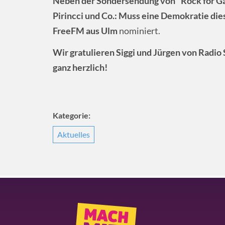
Neben der Sondersendung von "Rock for G
Pirincci und Co.: Muss eine Demokratie di
FreeFM aus Ulm
nominiert.
Wir gratulieren Siggi und Jürgen von Radi
ganz herzlich!
Kategorie:
Aktuelles