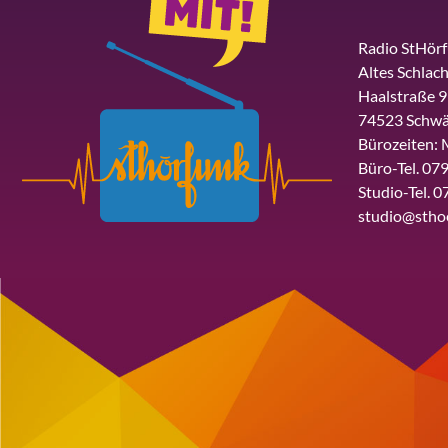
Radio StHör
Altes Schlach
Haalstraße 9
74523 Schwä
Bürozeiten: 
Büro-Tel. 079
Studio-Tel. 0
studio@stho