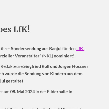
oes LfK!
 ihrer
Sondersendung aus Banjul
für den
LfK-
ieller Veranstalter"
(NKL)
nominiert!
n Redakteure
Siegfried Roll und Jürgen Hossner
ich wurde die Sendung von Kindern aus dem
ul gestaltet
et am
08. Mai 2024
in der
Filderhalle in