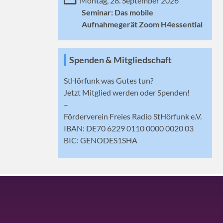
Montag, 28. September 2026
Seminar: Das mobile
Aufnahmegerät Zoom H4essential
Spenden & Mitgliedschaft
StHörfunk was Gutes tun?
Jetzt
Mitglied werden
oder Spenden!
–
Förderverein Freies Radio StHörfunk e.V.
IBAN: DE70 6229 0110 0000 0020 03
BIC: GENODES1SHA