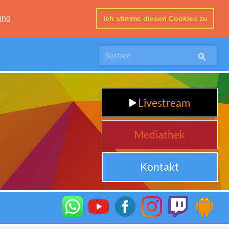
ung
Ich stimme diesen Cookies zu
Livestream
Mediathek
Kontakt