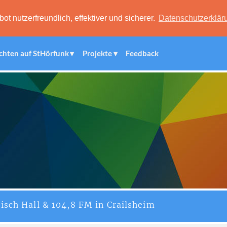
 nutzerfreundlich, effektiver und sicherer.
Datenschutzerklär
chten auf StHörfunk
Projekte
Feedback
isch Hall & 104,8 FM in Crailsheim