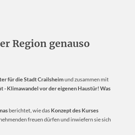
 der Region genauso
er für die Stadt Crailsheim
und zusammen mit
it - Klimawandel vor der eigenen Haustür! Was
nas
berichtet, wie das
Konzept des Kurses
lnehmenden freuen dürfen und inwiefern sie sich