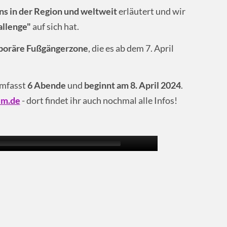
ns in der Region und weltweit
erläutert und wir
allenge"
auf sich hat.
poräre Fußgängerzone
, die es ab dem 7. April
mfasst
6 Abende
und
beginnt am 8. April 2024
.
im.de
- dort findet ihr auch nochmal alle Infos!