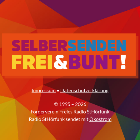
Impressum
•
Datenschutzerklärung
© 1995 – 2026
Förderverein Freies Radio StHörfunk
Radio StHörfunk sendet mit
Ökostrom