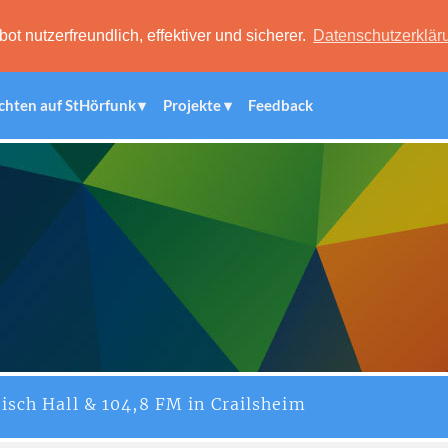
 nutzerfreundlich, effektiver und sicherer.
Datenschutzerklär
chten auf StHörfunk
Projekte
Feedback
isch Hall & 104,8 FM in Crailsheim