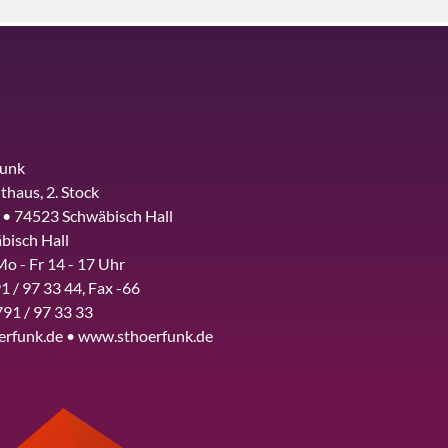
funk
thaus, 2. Stock
 • 74523 Schwäbisch Hall
bisch Hall
Mo - Fr 14 - 17 Uhr
1 / 97 33 44, Fax -66
791 / 97 33 33
erfunk.de • www.sthoerfunk.de