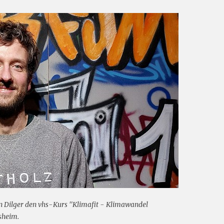
n Dilger den vhs-Kurs "Klimafit - Klimawandel
lsheim.