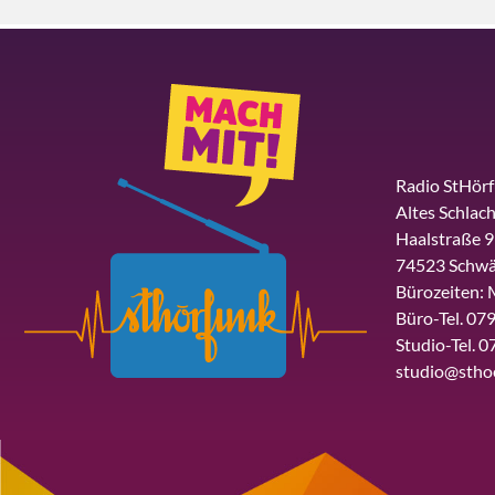
Radio StHör
Altes Schlach
Haalstraße 9
74523 Schwä
Bürozeiten: 
Büro-Tel. 079
Studio-Tel. 0
studio@stho