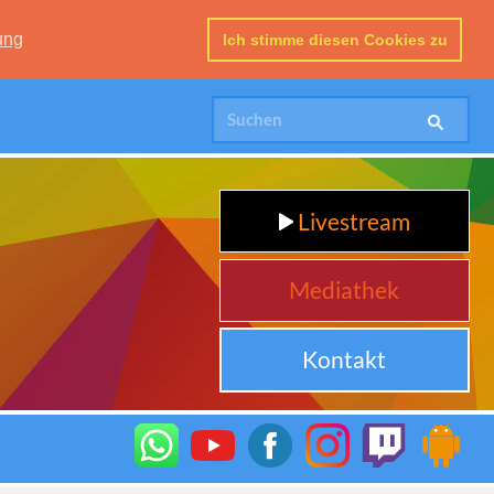
ung
Ich stimme diesen Cookies zu
Livestream
Mediathek
Kontakt