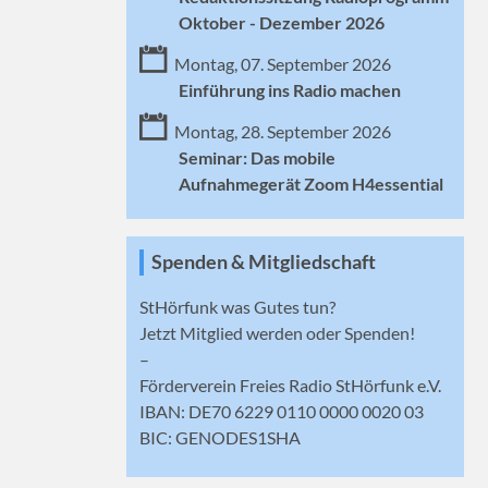
Oktober - Dezember 2026
Montag, 07. September 2026
Einführung ins Radio machen
Montag, 28. September 2026
Seminar: Das mobile
Aufnahmegerät Zoom H4essential
Spenden & Mitgliedschaft
StHörfunk was Gutes tun?
Jetzt
Mitglied werden
oder Spenden!
–
Förderverein Freies Radio StHörfunk e.V.
IBAN: DE70 6229 0110 0000 0020 03
BIC: GENODES1SHA