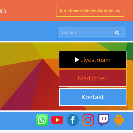
ung
Ich stimme diesen Cookies zu
Livestream
Mediathek
Kontakt