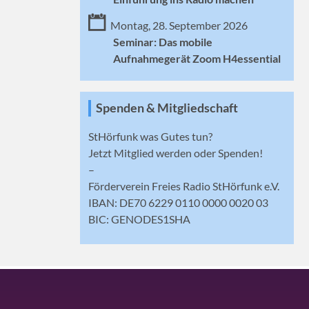
Montag, 28. September 2026
Seminar: Das mobile
Aufnahmegerät Zoom H4essential
Spenden & Mitgliedschaft
StHörfunk was Gutes tun?
Jetzt
Mitglied werden
oder Spenden!
–
Förderverein Freies Radio StHörfunk e.V.
IBAN: DE70 6229 0110 0000 0020 03
BIC: GENODES1SHA