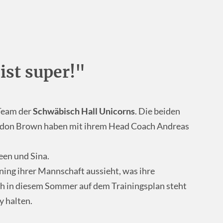
st super!"
-Team der
Schwäbisch Hall Unicorns
. Die beiden
ydon Brown haben mit ihrem Head Coach Andreas
een und Sina.
ining ihrer Mannschaft aussieht, was ihre
ch in diesem Sommer auf dem Trainingsplan steht
 halten.