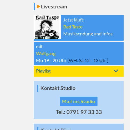
Livestream
Jetzt läuft:
Bad Taste
Musiksendung und Infos
mit
Wolfgang
Mo 19 - 20
Uhr
(WH:
Sa 12 - 13
Uhr)
Playlist
Kontakt Studio
Mail ins Studio
Tel.: 0791 97 33 33