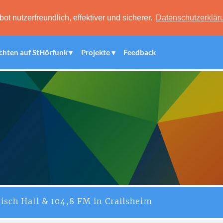
 nutzerfreundlich, effektiver und sicherer.
Datenschutzerklär
chten auf StHörfunk
Projekte
Feedback
isch Hall & 104,8 FM in Crailsheim