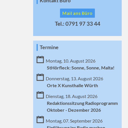
Kontakt Büro
Mail ans Büro
Tel.: 0791 97 33 44
Termine
Montag, 10. August 2026
StHörfleck: Sonne, Sonne, Malta!
Donnerstag, 13. August 2026
Orte X Kunsthalle Würth
Dienstag, 18. August 2026
Redaktionssitzung Radioprogramm
Oktober - Dezember 2026
Montag, 07. September 2026
Einführung ins Radio machen