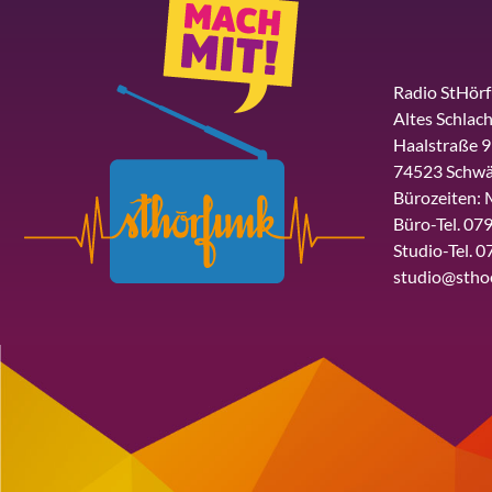
Radio StHör
Altes Schlach
Haalstraße 9
74523 Schwä
Bürozeiten: 
Büro-Tel. 079
Studio-Tel. 0
studio@stho