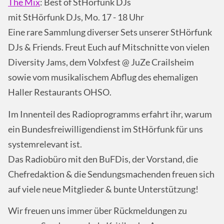
The Mix
: Best of StHörfunk DJs
mit StHörfunk DJs, Mo. 17 - 18 Uhr
Eine rare Sammlung diverser Sets unserer StHörfunk
DJs & Friends. Freut Euch auf Mitschnitte von vielen
Diversity Jams, dem Volxfest @ JuZe Crailsheim
sowie vom musikalischem Abflug des ehemaligen
Haller Restaurants OHSO.
Im Innenteil des Radioprogramms erfahrt ihr, warum
ein Bundesfreiwilligendienst im StHörfunk für uns
systemrelevant ist.
Das Radiobüro mit den BuFDis, der Vorstand, die
Chefredaktion & die Sendungsmachenden freuen sich
auf viele neue Mitglieder & bunte Unterstützung!
Wir freuen uns immer über Rückmeldungen zu