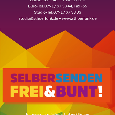
Büro-Tel. 0791 / 97 33 44, Fax -66
Studio-Tel. 0791 / 97 33 33
studio@sthoerfunk.de • www.sthoerfunk.de
Impressum
•
Datenschutzerklärung