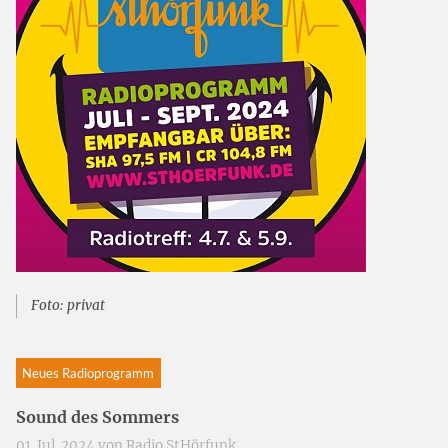
Foto: privat
Neues Radioprogramm
Sound des Sommers
01. Jul. 2024 von
Radio StHörfunk