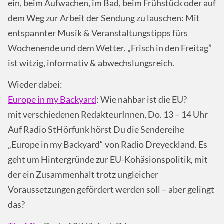
ein, beim Aufwachen, im Bad, beim Frühstück oder auf
dem Weg zur Arbeit der Sendung zu lauschen: Mit
entspannter Musik & Veranstaltungstipps fürs
Wochenende und dem Wetter. „Frisch in den Freitag”
ist witzig, informativ & abwechslungsreich.
Wieder dabei:
Europe in my Backyard
: Wie nahbar ist die EU?
mit verschiedenen RedakteurInnen, Do. 13 – 14 Uhr
Auf Radio StHörfunk hörst Du die Sendereihe
„Europe in my Backyard“ von Radio Dreyeckland. Es
geht um Hintergründe zur EU-Kohäsionspolitik, mit
der ein Zusammenhalt trotz ungleicher
Voraussetzungen gefördert werden soll – aber gelingt
das?