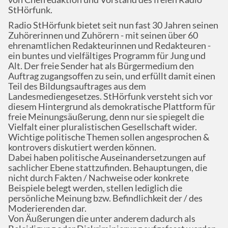
StHörfunk.
Radio StHörfunk bietet seit nun fast 30 Jahren seinen
Zuhörerinnen und Zuhörern - mit seinen über 60
ehrenamtlichen Redakteurinnen und Redakteuren -
ein buntes und vielfältiges Programm für Jung und
Alt. Der freie Sender hat als Bürgermedium den
Auftrag zugangsoffen zu sein, und erfüllt damit einen
Teil des Bildungsauftrages aus dem
Landesmediengesetzes. StHörfunk versteht sich vor
diesem Hintergrund als demokratische Plattform für
freie Meinungsäußerung, denn nur sie spiegelt die
Vielfalt einer pluralistischen Gesellschaft wider.
Wichtige politische Themen sollen angesprochen &
kontrovers diskutiert werden können.
Dabei haben politische Auseinandersetzungen auf
sachlicher Ebene stattzufinden. Behauptungen, die
nicht durch Fakten / Nachweise oder konkrete
Beispiele belegt werden, stellen lediglich die
persönliche Meinung bzw. Befindlichkeit der / des
Moderierenden dar.
Von Äußerungen die unter anderem dadurch als