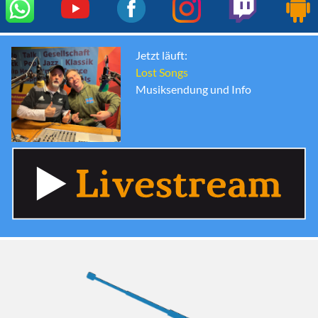
Jetzt läuft:
Lost Songs
Musiksendung und Info