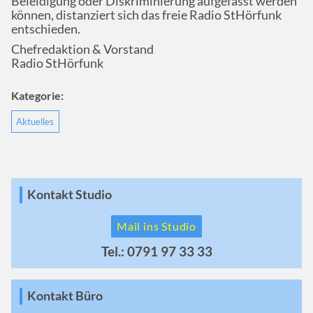
Beleidigung oder Diskriminierung aufgefasst werden
können, distanziert sich das freie Radio StHörfunk
entschieden.
Chefredaktion & Vorstand
Radio StHörfunk
Kategorie:
Aktuelles
Kontakt Studio
Mail ins Studio
Tel.: 0791 97 33 33
Kontakt Büro