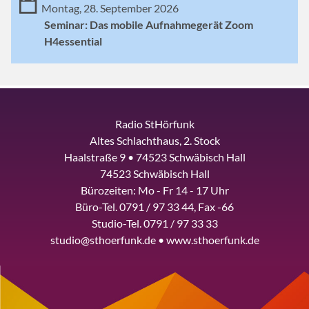
Montag, 28. September 2026
Seminar: Das mobile Aufnahmegerät Zoom
H4essential
Radio StHörfunk
Altes Schlachthaus, 2. Stock
Haalstraße 9 • 74523 Schwäbisch Hall
74523 Schwäbisch Hall
Bürozeiten: Mo - Fr 14 - 17 Uhr
Büro-Tel. 0791 / 97 33 44, Fax -66
Studio-Tel. 0791 / 97 33 33
studio@sthoerfunk.de • www.sthoerfunk.de