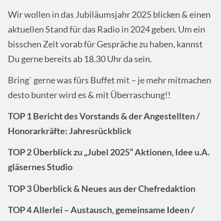
Wir wollen in das Jubiläumsjahr 2025 blicken & einen
aktuellen Stand für das Radio in 2024 geben. Um ein
bisschen Zeit vorab für Gespräche zu haben, kannst
Du gerne bereits ab 18.30 Uhr da sein.
Bring` gerne was fürs Buffet mit – je mehr mitmachen
desto bunter wird es & mit Überraschung!!
TOP 1 Bericht des Vorstands & der Angestellten /
Honorarkräfte: Jahresrückblick
TOP 2 Überblick zu „Jubel 2025“ Aktionen, Idee u.A.
gläsernes Studio
TOP 3 Überblick & Neues aus der Chefredaktion
TOP 4 Allerlei – Austausch, gemeinsame Ideen /