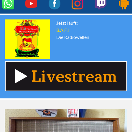
Jetzt läuft:
B.A.F.I
Die Radiowellen