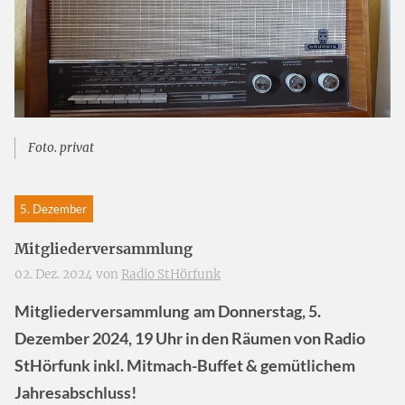
Foto. privat
5. Dezember
Mitgliederversammlung
02. Dez. 2024 von
Radio StHörfunk
Mitgliederversammlung
am Donnerstag, 5.
Dezember 2024, 19 Uhr in den Räumen von Radio
StHörfunk inkl. Mitmach-Buffet & gemütlichem
Jahresabschluss!