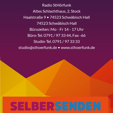
Radio StHörfunk
Altes Schlachthaus, 2. Stock
Haalstraße 9 • 74523 Schwäbisch Hall
74523 Schwäbisch Hall
Bürozeiten: Mo - Fr 14 - 17 Uhr
Büro-Tel. 0791 / 97 33 44, Fax -66
Studio-Tel. 0791 / 97 33 33
studio@sthoerfunk.de • www.sthoerfunk.de