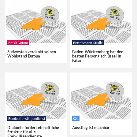
Brexit-Votum
Bertelsmann-Studie
Südwesten verdankt seinen
Baden-Württemberg hat den
Wohlstand Europa
besten Personalschlüssel in
Kitas
Bundesfreiwilligendienst
S21
Diakonie fordert einheitliche
Ausstieg ist machbar
Struktur für alle
Freiwilligendienste