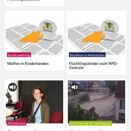
Bundeswehrtag
Waldhorn in Meßstetten
Waffen in Kinderhänden
Flüchtlingskinder statt NPD-
Zentrale
Stromtrasse
Versicherung bei Hochwasser