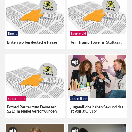
Brexit
Bauprojekt
Briten wollen deutsche Pässe
Kein Trump-Tower in Stuttgart
Stuttgart 21
Ausstellung
Edzard Reuter zum Desaster
„Jugendliche haben Sex und das
S21: Im Nebel verschwunden
ist völlig OK so“