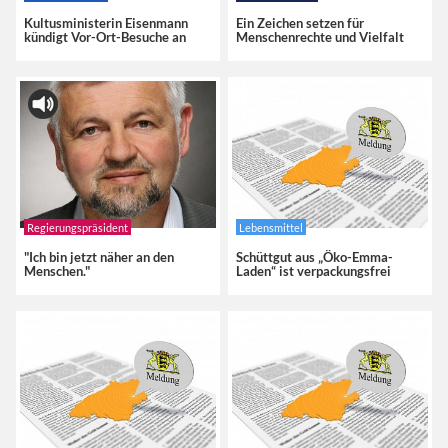
Kultusministerin Eisenmann
Ein Zeichen setzen für
kündigt Vor-Ort-Besuche an
Menschenrechte und Vielfalt
Regierungspräsident
Lebensmittel
"Ich bin jetzt näher an den
Schüttgut aus „Öko-Emma-
Menschen."
Laden“ ist verpackungsfrei