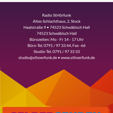
Radio StHörfunk
Altes Schlachthaus, 2. Stock
Haalstraße 9 • 74523 Schwäbisch Hall
74523 Schwäbisch Hall
Bürozeiten: Mo - Fr 14 - 17 Uhr
Büro-Tel. 0791 / 97 33 44, Fax -66
Studio-Tel. 0791 / 97 33 33
studio@sthoerfunk.de • www.sthoerfunk.de