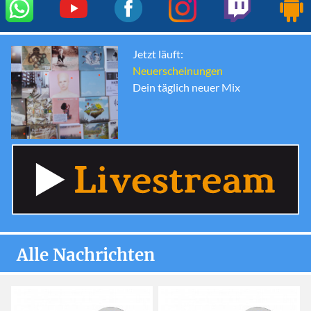
Jetzt läuft:
Neuerscheinungen
Dein täglich neuer Mix
Alle Nachrichten