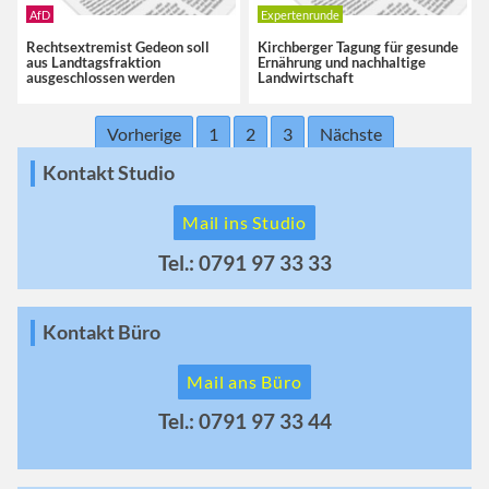
AfD
Expertenrunde
Rechtsextremist Gedeon soll
Kirchberger Tagung für gesunde
aus Landtagsfraktion
Ernährung und nachhaltige
ausgeschlossen werden
Landwirtschaft
Vorherige
1
2
3
Nächste
Kontakt Studio
Mail ins Studio
Tel.: 0791 97 33 33
Kontakt Büro
Mail ans Büro
Tel.: 0791 97 33 44