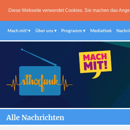
Diese Webseite verwendet Cookies. Sie machen das Angebot
Mach mit!
Über uns
Programm
Mediathek
Nachri
Alle Nachrichten