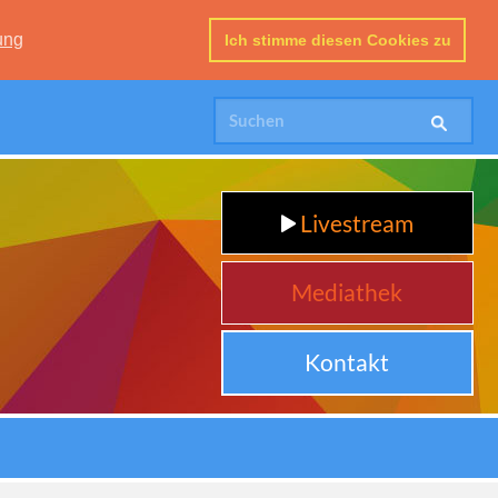
ung
Ich stimme diesen Cookies zu
Livestream
Mediathek
Kontakt