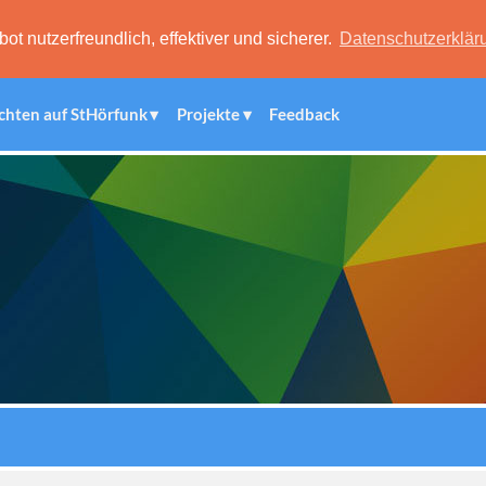
 nutzerfreundlich, effektiver und sicherer.
Datenschutzerklär
chten auf StHörfunk
Projekte
Feedback