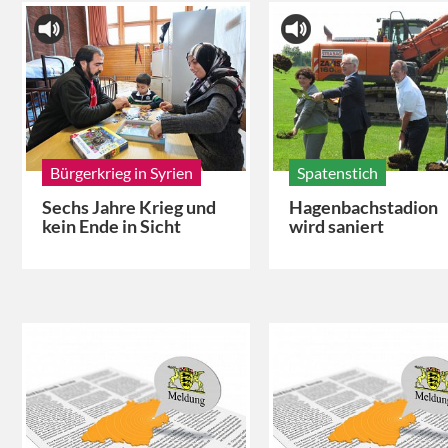
Bürgerkrieg in Syrien
Spatenstich
Sechs Jahre Krieg und
Hagenbachstadion
kein Ende in Sicht
wird saniert