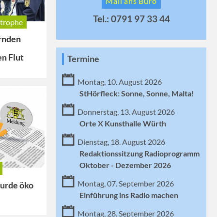
Mail ans Büro
Tel.: 0791 97 33 44
trophe
rnden
en Flut
Termine
Montag, 10. August 2026
StHörfleck: Sonne, Sonne, Malta!
Donnerstag, 13. August 2026
Orte X Kunsthalle Würth
Dienstag, 18. August 2026
Redaktionssitzung Radioprogramm
Oktober - Dezember 2026
Montag, 07. September 2026
wurde öko
Einführung ins Radio machen
Montag, 28. September 2026