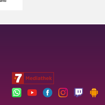
tand“